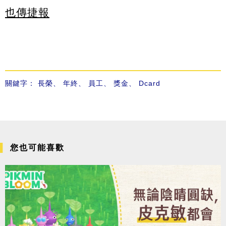
也傳捷報
關鍵字：
長榮
、
年終
、
員工
、
獎金
、
Dcard
您也可能喜歡