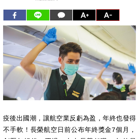
疫後出國潮，讓航空業反虧為盈，年終也發得
不手軟！長榮航空日前公布年終獎金7個月，