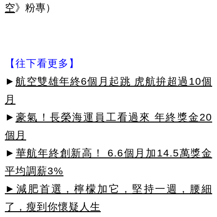
空
》粉專）
【往下看更多】
►
航空雙雄年終6個月起跳 虎航拚超過10個
月
►
豪氣！長榮海運員工看過來 年終獎金20
個月
►
華航年終創新高！ 6.6個月加14.5萬獎金
平均調薪3%
►減肥首選，檸檬加它，堅持一週，腰細
了，瘦到你懷疑人生