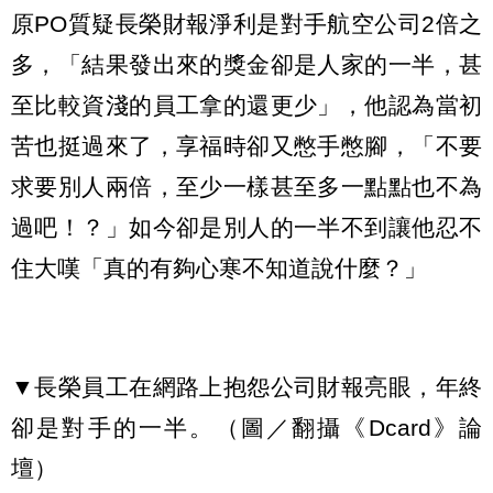
原PO質疑長榮財報淨利是對手航空公司2倍之
多，「結果發出來的獎金卻是人家的一半，甚
至比較資淺的員工拿的還更少」，他認為當初
苦也挺過來了，享福時卻又憋手憋腳，「不要
求要別人兩倍，至少一樣甚至多一點點也不為
過吧！？」如今卻是別人的一半不到讓他忍不
住大嘆「真的有夠心寒不知道說什麼？」
▼長榮員工在網路上抱怨公司財報亮眼，年終
卻是對手的一半。（圖／翻攝《Dcard》論
壇）