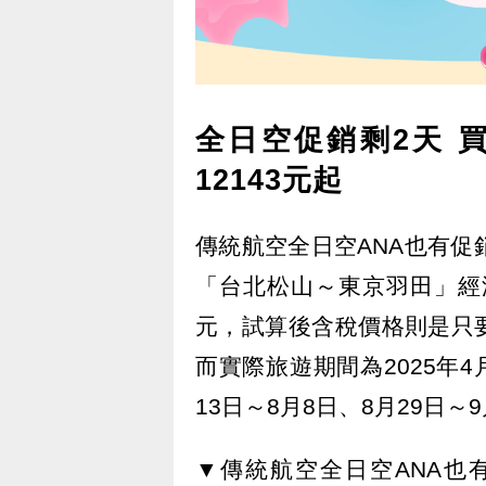
全日空促銷剩2天 
12143元起
傳統航空全日空ANA也有促
「台北松山～東京羽田」經
元，試算後含稅價格則是只要
而實際旅遊期間為2025年4
13日～8月8日、8月29日～9
▼傳統航空全日空ANA也