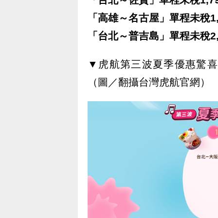
「高雄～名古屋」單程未稅1,
「台北～普吉島」單程未稅2,
▼
虎航第三波夏季優惠驚喜
（圖／翻攝台灣虎航官網）