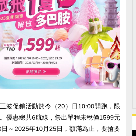
波促銷活動於今（20）日10:00開跑，限
結束。優惠總共6航線，祭出單程未稅價1599元
0日～2025年10月25日，額滿為止，要搶要