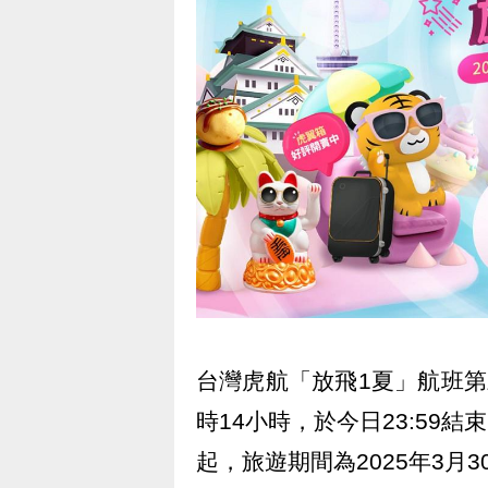
台灣虎航「放飛1夏」航班第三
時14小時，於今日23:59
起，旅遊期間為2025年3月3