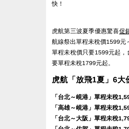
快！
虎航第三波夏季優惠驚喜
促
航線祭出單程未稅價1599元
單程未稅價只要1599元起
要單程未稅1799元起。
虎航「放飛1夏」6大
「台北～峴港」單程未稅1,5
「高雄～峴港」單程未稅1,5
「台北～大阪」單程未稅1,7
「台北～佐賀」單程未稅1,7