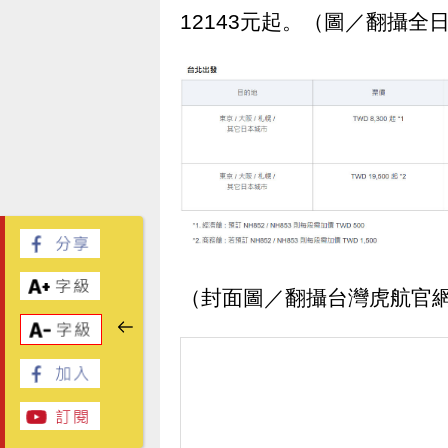
12143元起。（圖／翻攝全
（封面圖／翻攝台灣虎航官