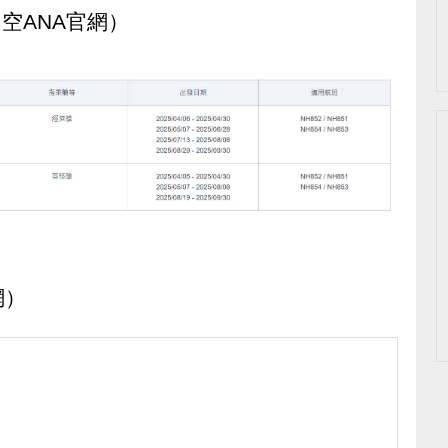
日空ANA官網）
網）