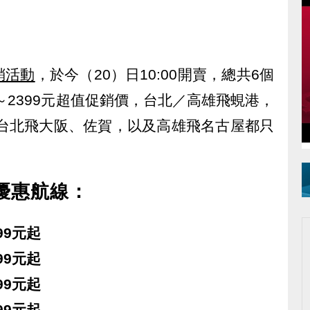
銷活動
，於今（20）日10:00開賣，總共6個
～2399元超值促銷價，台北／高雄飛蜆港，
，台北飛大阪、佐賀，以及高雄飛名古屋都只
優惠航線：
99元起
99元起
99元起
99元起