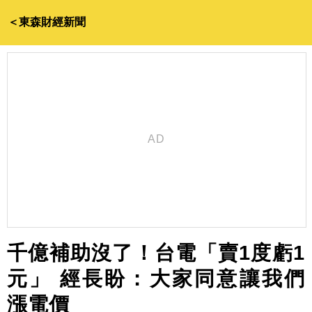
＜東森財經新聞
千億補助沒了！台電「賣1度虧1
元」 經長盼：大家同意讓我們
漲電價