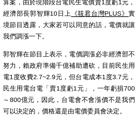
算案，由於現階段台電民生電價賣1度虧1元，
經濟部長郭智輝10日上
《筱君台灣PLUS》
實
境節目透露，大家若可以同意的話，電價就讓
我們調漲一下。
郭智輝在節目上表示，電價調漲必非經濟部不
努力，賴政府準備千億補助遭砍，目前民生用
電1度收費2.7~2.9元，但台電成本1度3.7元，
民生用電台電「賣1度虧1元」，一年虧損700
～800億元，因此，台電會不會漲價不是我們
可以決定的，價格還是由電價委員會決定。