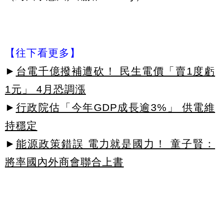
【往下看更多】
►
台電千億撥補遭砍！ 民生電價「賣1度虧
1元」 4月恐調漲
►
行政院估「今年GDP成長逾3%」 供電維
持穩定
►
能源政策錯誤 電力就是國力！ 童子賢：
將率國內外商會聯合上書