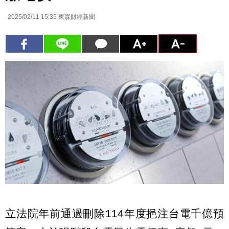
2025/02/11 15:35
東森財經新聞
立法院年前通過刪除114年度挹注台電千億預