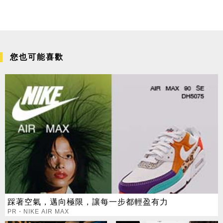
您也可能喜歡
踩著空氣，邁向極限，讓每一步都輕盈有力
PR・NIKE AIR MAX