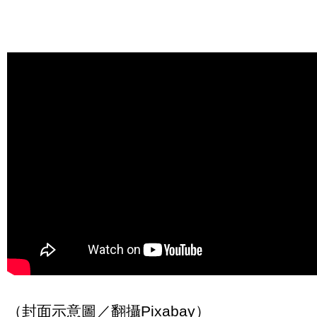
（封面示意圖／翻攝Pixabay）