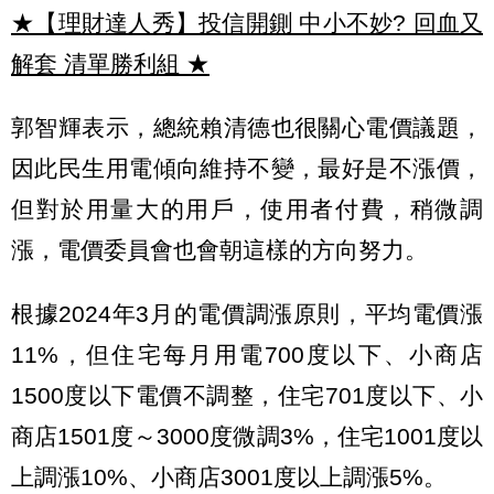
★【理財達人秀】投信開鍘 中小不妙? 回血又
解套 清單勝利組
★
郭智輝表示，總統賴清德也很關心電價議題，
因此民生用電傾向維持不變，最好是不漲價，
但對於用量大的用戶，使用者付費，稍微調
漲，電價委員會也會朝這樣的方向努力。
根據2024年3月的電價調漲原則，平均電價漲
11%，但住宅每月用電700度以下、小商店
1500度以下電價不調整，住宅701度以下、小
商店1501度～3000度微調3%，住宅1001度以
上調漲10%、小商店3001度以上調漲5%。