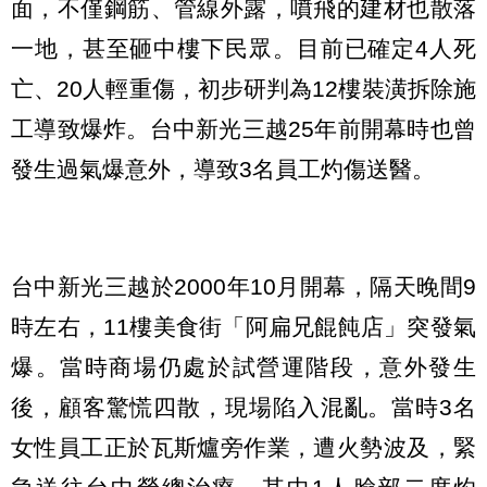
面，不僅鋼筋、管線外露，噴飛的建材也散落
一地，甚至砸中樓下民眾。目前已確定4人死
亡、20人輕重傷，初步研判為12樓裝潢拆除施
工導致爆炸。台中新光三越25年前開幕時也曾
發生過氣爆意外，導致3名員工灼傷送醫。
台中新光三越於2000年10月開幕，隔天晚間9
時左右，11樓美食街「阿扁兄餛飩店」突發氣
爆。當時商場仍處於試營運階段，意外發生
後，顧客驚慌四散，現場陷入混亂。當時3名
女性員工正於瓦斯爐旁作業，遭火勢波及，緊