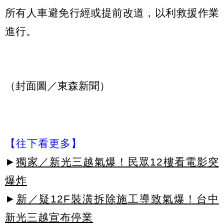
所有人車避免行經或提前改道，以利救援作業
進行。
（封面圖／東森新聞）
【往下看更多】
►
獨家／新光三越氣爆！民眾12樓看電影突
爆炸
►
新／疑12F裝潢拆除施工導致氣爆！台中
新光三越宣布停業