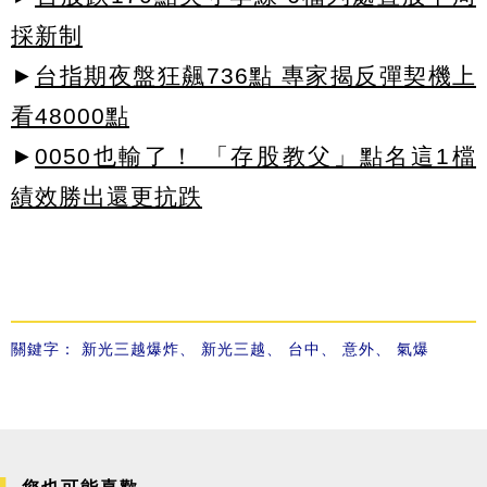
採新制
►
台指期夜盤狂飆736點 專家揭反彈契機上
看48000點
►
0050也輸了！ 「存股教父」點名這1檔
績效勝出還更抗跌
關鍵字：
新光三越爆炸
、
新光三越
、
台中
、
意外
、
氣爆