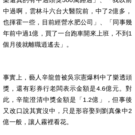
中過啊，雲林斗六台大醫院前，中了2億多，
也揮霍一些，目前經營水肥公司」、「同事幾
年前中過1億，買了一台跑車開來上班，不到1
個月後就離職逍遙去」。
事實上，藝人辛龍曾被吳宗憲爆料中了樂透頭
獎，還有彩券行老闆表示金額是4.6億元。對
此，辛龍澄清中獎金額是「1.2億」，但事後
又改口說其實沒中，只是形容娶到劉真像中2
億一般，讓人霧裡看花。