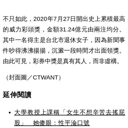
不只如此，2020年7月27日開出史上累積最高
的威力彩頭獎，金額31.24億元由兩注均分。
其中一名得主是台北市退休女子，因為新聞事
件吵得沸沸揚揚，沉澱一段時間才出面領獎。
由此可見，彩券中獎是真有其人，而非虛構。
（封面圖／CTWANT）
延伸閱讀
大學教授上課稱「女生不想辛苦去搖屁
股」 她傻眼：性平淪口號