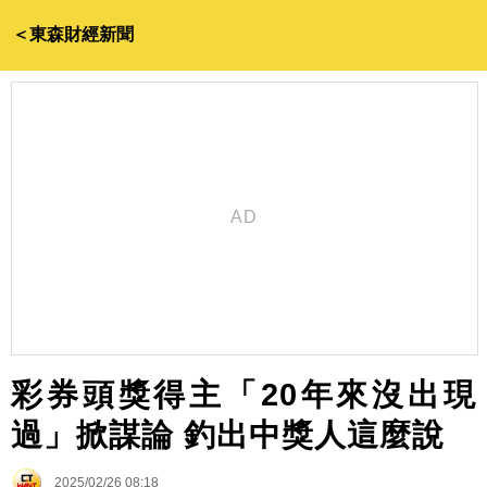
＜東森財經新聞
彩券頭獎得主「20年來沒出現
過」掀謀論 釣出中獎人這麼說
2025/02/26 08:18