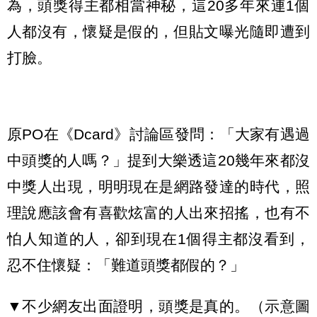
為，頭獎得主都相當神秘，這20多年來連1個
人都沒有，懷疑是假的，但貼文曝光隨即遭到
打臉。
原PO在《Dcard》討論區發問：「大家有遇過
中頭獎的人嗎？」提到大樂透這20幾年來都沒
中獎人出現，明明現在是網路發達的時代，照
理說應該會有喜歡炫富的人出來招搖，也有不
怕人知道的人，卻到現在1個得主都沒看到，
忍不住懷疑：「難道頭獎都假的？」
▼不少網友出面證明，頭獎是真的。（示意圖