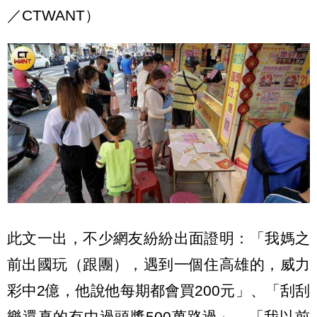
／CTWANT）
此文一出，不少網友紛紛出面證明：「我媽之
前出國玩（跟團），遇到一個住高雄的，威力
彩中2億，他說他每期都會買200元」、「刮刮
樂還真的有中過頭獎500萬路過」、「我以前