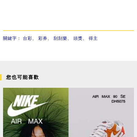
關鍵字：
台彩
、
彩券
、
刮刮樂
、
頭獎
、
得主
您也可能喜歡