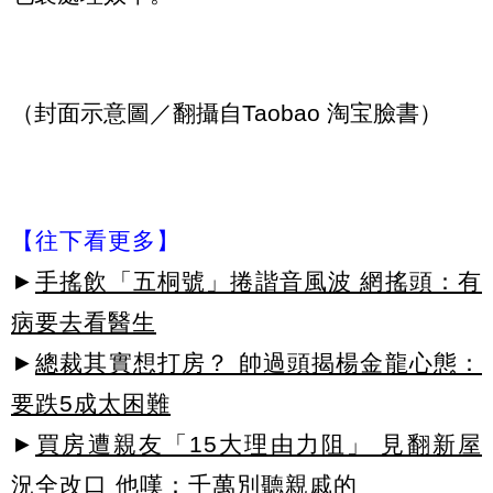
（封面示意圖／翻攝自Taobao 淘宝臉書）
【往下看更多】
►
手搖飲「五桐號」捲諧音風波 網搖頭：有
病要去看醫生
►
總裁其實想打房？ 帥過頭揭楊金龍心態：
要跌5成太困難
►
買房遭親友「15大理由力阻」 見翻新屋
況全改口 他嘆：千萬別聽親戚的