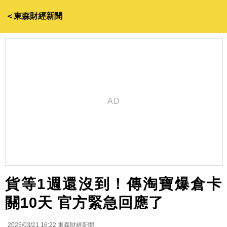
＜東森財經新聞
貨等1週還沒到！傳淘寶爆倉卡
關10天 官方緊急回應了
2025/03/21 16:22
東森財經新聞