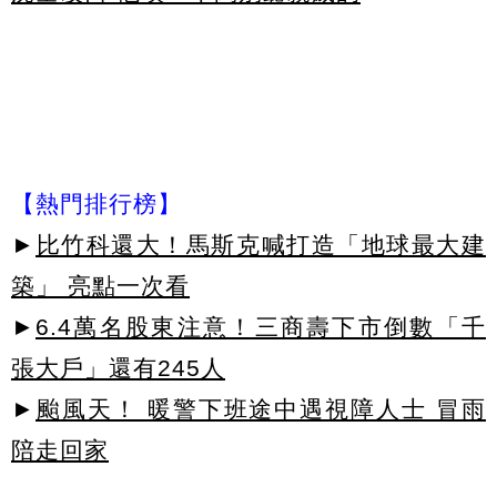
【熱門排行榜】
►
比竹科還大！馬斯克喊打造「地球最大建
築」 亮點一次看
►
6.4萬名股東注意！三商壽下市倒數「千
張大戶」還有245人
►
颱風天！ 暖警下班途中遇視障人士 冒雨
陪走回家