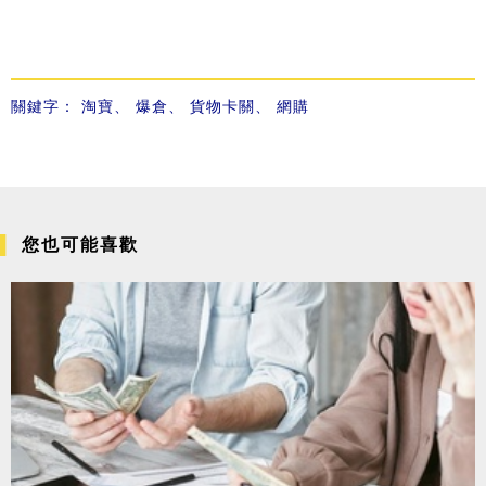
關鍵字：
淘寶
、
爆倉
、
貨物卡關
、
網購
您也可能喜歡