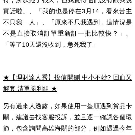
實話啦」、「我的也是停在3月14，看來苦主
不只我一人」、「原來不只我遇到，這情況是
不是直接取消訂單重新訂一批比較快？」、
「等了10天還沒收到，急死我了」
★【理財達人秀】投信開鍘 中小不妙? 回血又
解套 清單勝利組
★
另有過來人透露，如果使用一荃順遇到貨品卡
關，建議去找客服投訴，並且逐一確認各個環
節，包含詢問高雄海關的部分，例如遇過今年