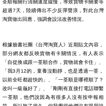
荃順報關行清關速度緩慢，導致貨物卡關要等
超過7天，陸續傳出不少反彈聲浪，對此台灣
淘寶做出回應，強調會設法改善情況。
根據臉書社團《台灣淘寶人》近期貼文內容，
部分網友都反映貨物有卡關情況，有人表示
「自從換成跟一荃順合作，貨物就會卡住」、
「我3月12的，童養沒動靜，也是透過一荃，
以前全旺都超快的」、「一荃順是哪裡順了？
改叫一級龜好了」、「剛剛有直接打電話聯繫
一荃順，他們說因為有很多人沒有按申報相
符，所以拖了很久，但我覺得他們沒有跟我說