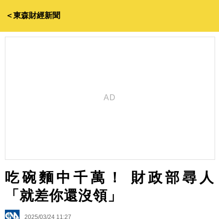
＜東森財經新聞
吃碗麵中千萬！ 財政部尋人
「就差你還沒領」
2025/03/24 11:27