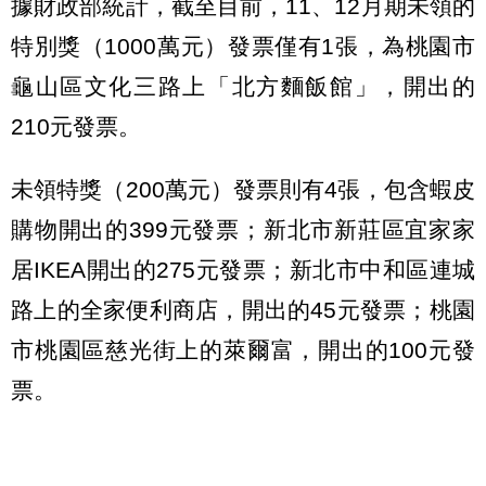
據財政部統計，截至目前，11、12月期未領的
特別獎（1000萬元）發票僅有1張，為桃園市
龜山區文化三路上「北方麵飯館」，開出的
210元發票。
未領特獎（200萬元）發票則有4張，包含蝦皮
購物開出的399元發票；新北市新莊區宜家家
居IKEA開出的275元發票；新北市中和區連城
路上的全家便利商店，開出的45元發票；桃園
市桃園區慈光街上的萊爾富，開出的100元發
票。