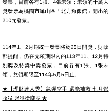
發票，目前各有1張、4張未領；未領的千萬大
獎發票為桃園市龜山區「北方麵飯館」開出的
210元發票。
114年1、2月期統一發票將於25日開獎，財政
部提醒，仍在兌領期限內的113年11、12月特
別獎及特獎中獎發票，目前各有1張、4張未
領，兌領期限至114年5月5日止。
★【理財達人秀】急彈空手 還能補救 七月營
收猛 起漲搶賺股
★