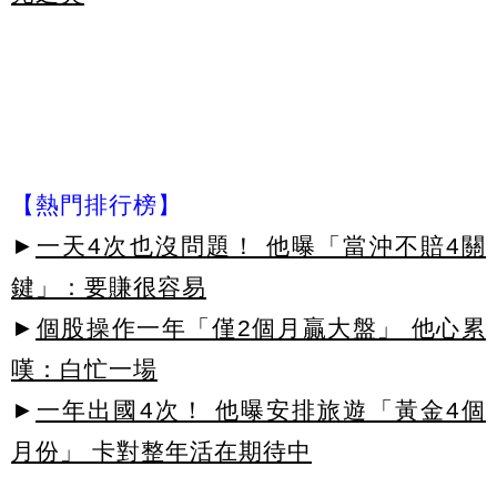
【熱門排行榜】
►
一天4次也沒問題！ 他曝「當沖不賠4關
鍵」：要賺很容易
►
個股操作一年「僅2個月贏大盤」 他心累
嘆：白忙一場
►
一年出國4次！ 他曝安排旅遊「黃金4個
月份」 卡對整年活在期待中