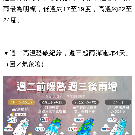
雨最為明顯，低溫約17至19度，高溫約22至
24度。
▼週二高溫恐破紀錄，週三起雨彈連炸4天。
（圖／氣象署）