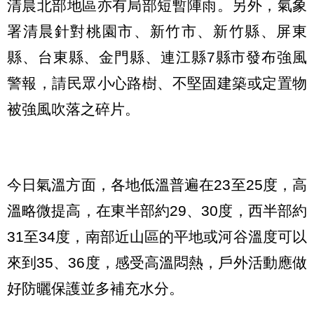
清晨北部地區亦有局部短暫陣雨。另外，氣象
署清晨針對桃園市、新竹市、新竹縣、屏東
縣、台東縣、金門縣、連江縣7縣市發布強風
警報，請民眾小心路樹、不堅固建築或定置物
被強風吹落之碎片。
今日氣溫方面，各地低溫普遍在23至25度，高
溫略微提高，在東半部約29、30度，西半部約
31至34度，南部近山區的平地或河谷溫度可以
來到35、36度，感受高溫悶熱，戶外活動應做
好防曬保護並多補充水分。