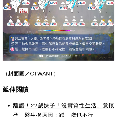
（封面圖／CTWANT）
延伸閱讀
離譜！22歲妹子「沒實質性生活」竟懷
孕 醫生揭原因：蹭一蹭也不行