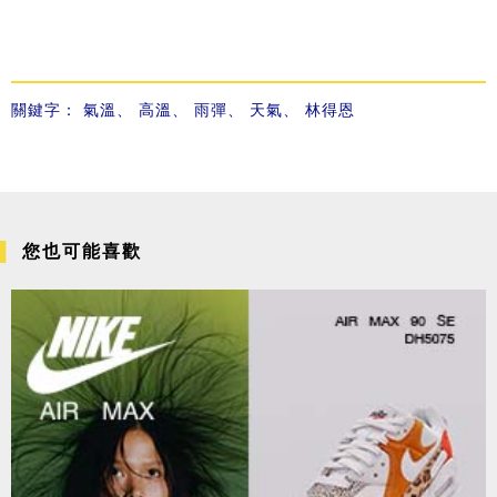
關鍵字：
氣溫
、
高溫
、
雨彈
、
天氣
、
林得恩
您也可能喜歡