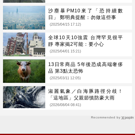
沙塵暴PM10來了「恐持續數
日」 鄭明典提醒：勿做這些事
(2025/04/15 17:12)
全球10天10強震 台灣罕見很平
靜 專家揭2可能：要小心
(2025/04/01 15:21)
13日常商品 5年後恐成高端奢侈
品 第3點太恐怖
(2025/03/11 12:05)
淑麗氣象／白海豚路徑分歧！
「這地區」父親節慎防豪大雨
(2026/08/04 08:41)
Recommended by