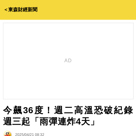
＜東森財經新聞
今飆36度！週二高溫恐破紀錄
週三起「雨彈連炸4天」
2025/04/21 08:32