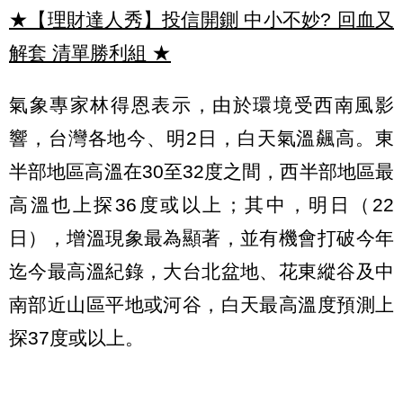
★【理財達人秀】投信開鍘 中小不妙? 回血又
解套 清單勝利組
★
氣象專家林得恩表示，由於環境受西南風影
響，台灣各地今、明2日，白天氣溫飆高。東
半部地區高溫在30至32度之間，西半部地區最
高溫也上探36度或以上；其中，明日（22
日），增溫現象最為顯著，並有機會打破今年
迄今最高溫紀錄，大台北盆地、花東縱谷及中
南部近山區平地或河谷，白天最高溫度預測上
探37度或以上。