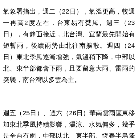
氣象署指出，週二（22日），氣溫更高，較週
一再高2度左右，台東易有焚風。週三（23
日），有鋒面接近，北台灣、宜蘭最先開始有
短暫雨，後續雨勢由北往南擴散。週四（24
日）東北季風逐漸增強，氣溫稍下降，中部以
北、東半部都會下雨，且要留意大雨、雷雨的
突襲，南台灣以多雲為主。
週五（25日）、週六（26日）華南雲雨區東移
加東北季風持續影響，濕涼、水氣偏多，幾乎
是全台有雨，中部以北、東半部、恆春半島降