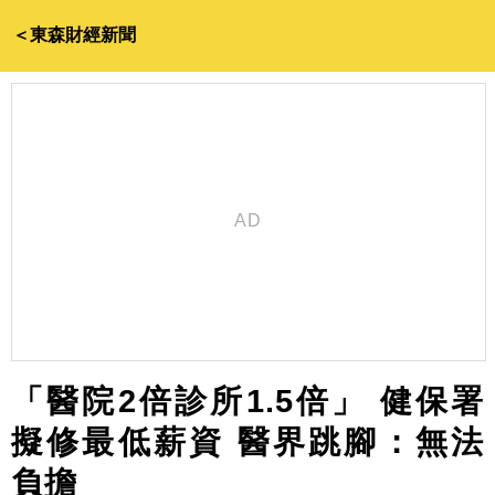
＜東森財經新聞
「醫院2倍診所1.5倍」 健保署
擬修最低薪資 醫界跳腳：無法
負擔