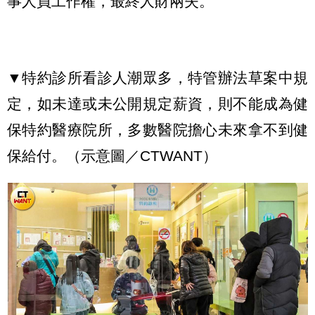
事人員工作權，最終人財兩失。
▼特約診所看診人潮眾多，特管辦法草案中規
定，如未達或未公開規定薪資，則不能成為健
保特約醫療院所，多數醫院擔心未來拿不到健
保給付。（示意圖／CTWANT）