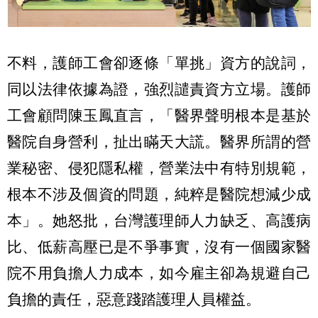
不料，護師工會卻逐條「單挑」資方的說詞，
同以法律依據為證，強烈譴責資方立場。護師
工會顧問陳玉鳳直言，「醫界聲明根本是基於
醫院自身營利，扯出瞞天大謊。醫界所謂的營
業秘密、侵犯隱私權，營業法中有特別規範，
根本不涉及個資的問題，純粹是醫院想減少成
本」。她怒批，台灣護理師人力缺乏、高護病
比、低薪高壓已是不爭事實，沒有一個國家醫
院不用負擔人力成本，如今雇主卻為規避自己
負擔的責任，惡意踐踏護理人員權益。