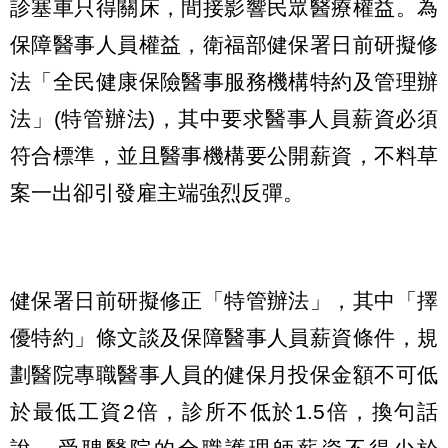
診塞車只得關床，間接影響民眾醫療權益。為
保障醫事人員權益，衛福部健保署日前研擬修
法「全民健康保險醫事服務機構特約及管理辦
法」(特管辦法)，其中要求醫事人員薪資必須
符合標準，並且醫事機構要公開薪資，不料草
案一出卻引發雇主端強烈反彈。
健保署日前研擬修正「特管辦法」，其中「擇
優特約」條文談及保障醫事人員薪資條件，規
劃醫院專職醫事人員的健保月投保金額不可低
於最低工資2倍，診所不低於1.5倍，換句話