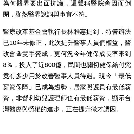
為何醫界要出面抗議，還聲稱醫院會因而倒
閉，顯然醫界說詞與事實不符。
醫療改革基金會執行長林雅惠提到，特管辦法
已10年未修正，此次提升醫事人員們權益，醫
改會舉雙手贊成，更何況今年健保成長率來到
8％，投入了近800億，民間也關切健保給付究
竟有多少用於改善醫事人員待遇。現今「最低
薪資保障」已成為趨勢，居家照護員有最低薪
資，非營利幼兒護理師也有最低薪資，顯示台
灣醫療與勞權的進步，正在提升徵才誘因。