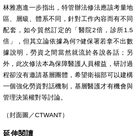
林雅惠進一步指出，特管辦法修法應該考量地
區、層級、體系不同，針對工作內容而有不同
配套，如今貿然訂定的「醫院2倍，診所1.5
倍」，但其立論依據為何?健保署若拿不出數
據說明，勞資之間當然就流於各說各話；另
外，此次修法本為保障醫護人員權益，研討過
程卻沒有邀請基層團體，希望衛福部可以建構
一個強化勞資對話機制，基層醫護才有機會與
管理決策權對等討論。
（封面圖／CTWANT）
延伸閱讀