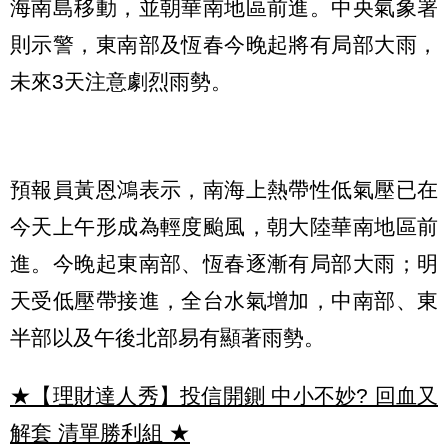
海南島移動，並朝華南地區前進。中央氣象署
則示警，東南部及恆春今晚起將有局部大雨，
未來3天注意劇烈雨勢。
預報員黃恩鴻表示，南海上熱帶性低氣壓已在
今天上午形成為輕度颱風，朝大陸華南地區前
進。今晚起東南部、恆春逐漸有局部大雨；明
天受低壓帶接進，全台水氣增加，中南部、東
半部以及午後北部易有顯著雨勢。
★【理財達人秀】投信開鍘 中小不妙? 回血又
解套 清單勝利組
★