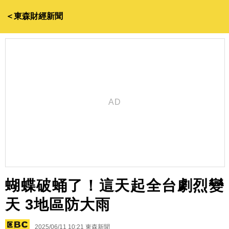
＜東森財經新聞
蝴蝶破蛹了！這天起全台劇烈變
天 3地區防大雨
2025/06/11 10:21
東森新聞