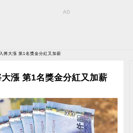
收入將大漲 第1名獎金分紅又加薪
將大漲 第1名獎金分紅又加薪