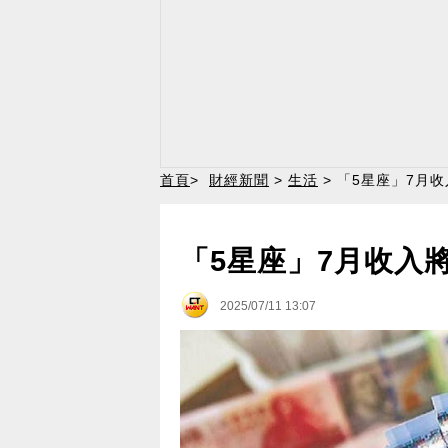
首頁
>
財經新聞
>
生活
> 「5星座」7月
「5星座」7月收入
2025/07/11 13:07