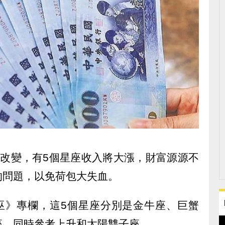
所改變，有5個星座收入將大漲，財富源源不
的問題，以免荷包大失血。
星小巫》專欄，這5個星座分別是金牛座、巨蟹
座，同時參考上升和太陽雙子座。