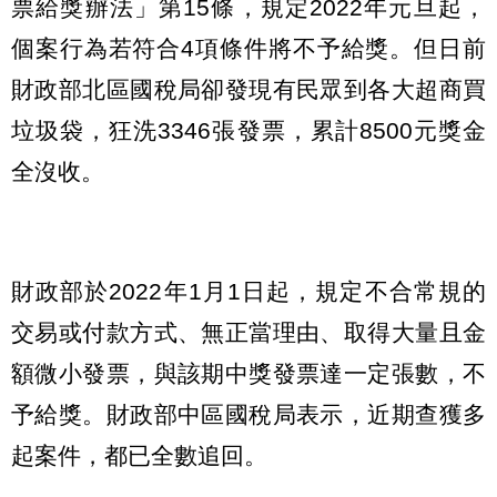
票給獎辦法」第15條，規定2022年元旦起，
個案行為若符合4項條件將不予給獎。但日前
財政部北區國稅局卻發現有民眾到各大超商買
垃圾袋，狂洗3346張發票，累計8500元獎金
全沒收。
財政部於2022年1月1日起，規定不合常規的
交易或付款方式、無正當理由、取得大量且金
額微小發票，與該期中獎發票達一定張數，不
予給獎。財政部中區國稅局表示，近期查獲多
起案件，都已全數追回。