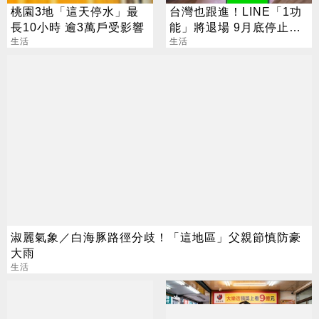
桃園3地「這天停水」最
台灣也跟進！LINE「1功
長10小時 逾3萬戶受影響
能」將退場 9月底停止服
生活
務
生活
淑麗氣象／白海豚路徑分歧！「這地區」父親節慎防豪
大雨
生活