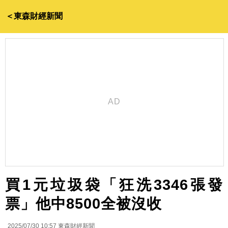
＜東森財經新聞
買1元垃圾袋「狂洗3346張發
票」他中8500全被沒收
2025/07/30 10:57
東森財經新聞