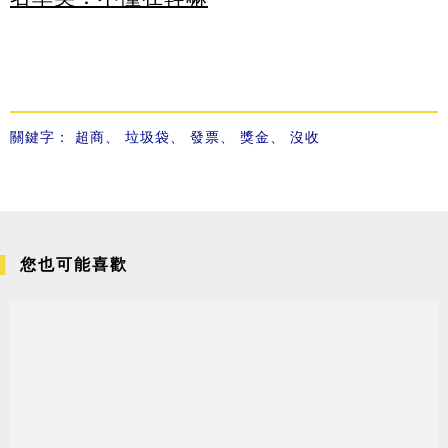
關鍵字：
超商
、
垃圾袋
、
發票
、
獎金
、
沒收
您也可能喜歡