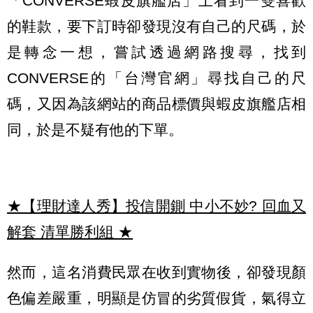
「CONVERSE蝦皮旗艦店」上看到一雙喜歡
的鞋款，要下訂時卻發現沒有自己的尺碼，於
是轉念一想，嘗試透過網路搜尋，找到
CONVERSE的「台灣官網」尋找自己的尺
碼，又因為該網站的商品標價與蝦皮旗艦店相
同，於是不疑有他的下單。
★【理財達人秀】投信開鍘 中小不妙? 回血又
解套 清單勝利組
★
然而，這名消費民眾在收到實物後，卻發現顏
色偏差嚴重，明顯是仿冒的劣質假貨，氣得立