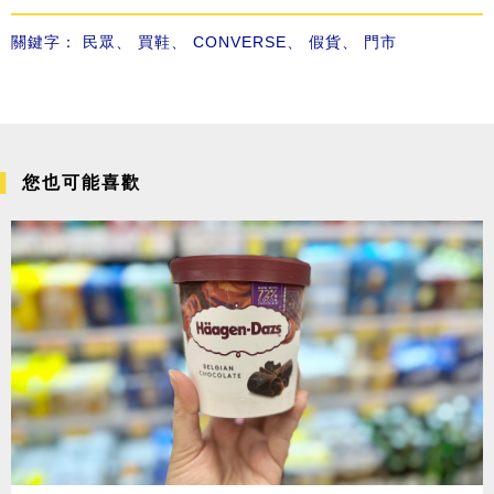
關鍵字：
民眾
、
買鞋
、
CONVERSE
、
假貨
、
門市
您也可能喜歡