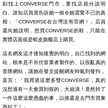
刻找上CONVERSE門市，要找店員分說明
白。誰知店員竟告訴她一個令她震驚不已的真
相：「CONVERSE在台灣沒有官網！」店員
還向她說明，想買CONVERSE的鞋，只能在
實體店面或是蝦皮旗艦店上購買。
這名網友這才後知後覺的明白，自己找到的網
站，根本是不肖仿冒業者製作的、以假亂真的
冒牌網站，讓她在發文提醒網友時氣到發抖，
直言：「我買過這麼多雙CONVERSE，真的
沒想過有一天會買到假的，大崩潰！竟然幹了
一件這麼這麼愚蠢的事，以後還是去門市買東
西好了！」