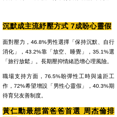
沉默成主流紓壓方式 7成盼心靈假
面對壓力，46.8%男性選擇「保持沉默、自行
消化」，43.2%靠「放空、睡覺」，35.1%選
「旅行放鬆」。長期壓抑情緒恐增心理風險。
職場支持方面，76.5%盼彈性工時與遠距工
作，72%希望增設「男性心靈假」，40.3%期
待育兒友善制度。
黃仁勳最想當爸爸首選 周杰倫排