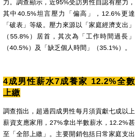
力。調查顯示，近95%受訪男性自認有壓力，
其中40.5%坦言壓力「偏高」，12.6%更達
「破表」等級。壓力來源以「家庭經濟支出」
（55.8%）居首，其次為「工作時間過長」
（40.5%）及「缺乏個人時間」（35.1%）。
4成男性薪水7成養家 12.2%全數
上繳
調查指出，超過四成男性每月須貢獻七成以上
薪資支應家用，27%拿出半數薪水，12.2%甚
至「全部上繳」。主要開銷包括日常家庭支出