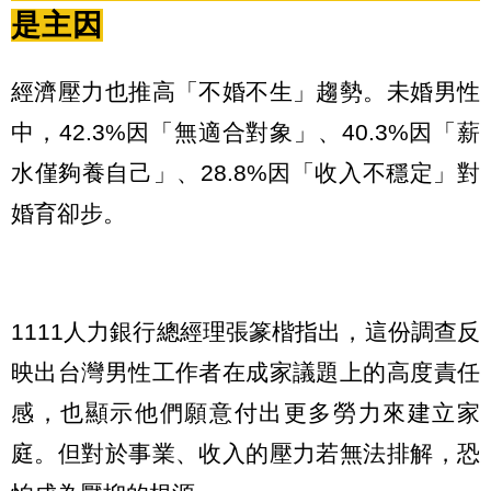
是主因
經濟壓力也推高「不婚不生」趨勢。未婚男性
中，42.3%因「無適合對象」、40.3%因「薪
水僅夠養自己」、28.8%因「收入不穩定」對
婚育卻步。
1111人力銀行總經理張篆楷指出，這份調查反
映出台灣男性工作者在成家議題上的高度責任
感，也顯示他們願意付出更多勞力來建立家
庭。但對於事業、收入的壓力若無法排解，恐