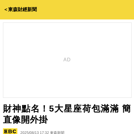
＜東森財經新聞
財神點名！5大星座荷包滿滿 簡
直像開外掛
2025/08/13 17:32
東森新聞