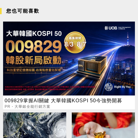
您也可能喜歡
009829掌握AI關鍵 大華韓國KOSPI 50今強勢開募
PR・大華銀全能行銷方案