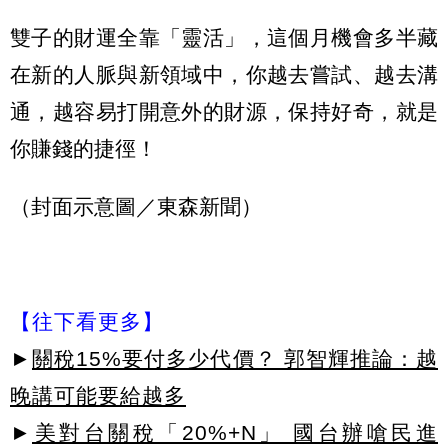
雙子的財運全靠「靈活」，這個月機會多半藏
在新的人脈與新領域中，你越去嘗試、越去溝
通，越容易打開意外的財源，保持好奇，就是
你賺錢的捷徑！
（封面示意圖／東森新聞）
【往下看更多】
►
關稅15%要付多少代價？ 郭智輝推論：越
晚講可能要給越多
►
美對台關稅「20%+N」 國台辦嗆民進