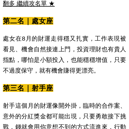
翻多 繼續攻名單
★
第二名｜處女座
處女在8月的財運走得穩又扎實，工作表現被
看見、機會自然接連上門，投資理財也有貴人
指點，哪怕是小額投入，也能穩穩增值，只要
不過度保守，就有機會賺得更漂亮。
第三名｜射手座
射手這個月的財運像開外掛，臨時的合作案、
意外的分紅獎金都可能出現，只要勇敢接下挑
戰，錢就會用你意想不到的方式流進來，行動