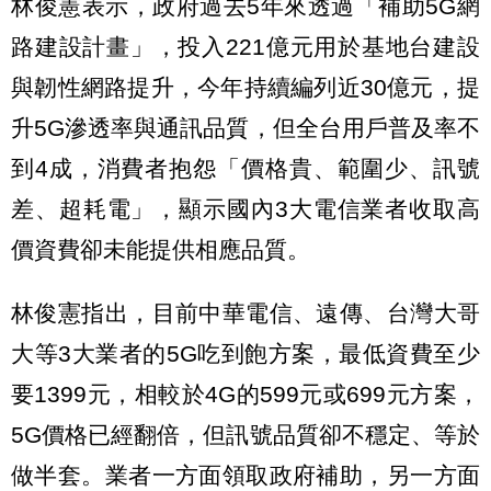
林俊憲表示，政府過去5年來透過「補助5G網
路建設計畫」，投入221億元用於基地台建設
與韌性網路提升，今年持續編列近30億元，提
升5G滲透率與通訊品質，但全台用戶普及率不
到4成，消費者抱怨「價格貴、範圍少、訊號
差、超耗電」，顯示國內3大電信業者收取高
價資費卻未能提供相應品質。
林俊憲指出，目前中華電信、遠傳、台灣大哥
大等3大業者的5G吃到飽方案，最低資費至少
要1399元，相較於4G的599元或699元方案，
5G價格已經翻倍，但訊號品質卻不穩定、等於
做半套。業者一方面領取政府補助，另一方面