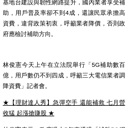
基地台建設與韌性網路提升，國內業者享受補
助，用戶普及率卻不到4成，還讓民眾承擔高
資費，違背政策初衷，呼籲業者降價，否則政
府應檢討補助方向。
林俊憲今天上午在立法院舉行「5G補助數百
億，用戶數仍不到四成，呼籲三大電信業者調
降資費」記者會。
★【理財達人秀】急彈空手 還能補救 七月營
收猛 起漲搶賺股
★