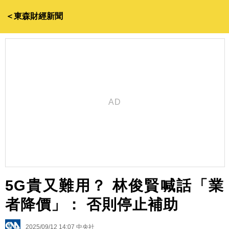
＜東森財經新聞
5G貴又難用？ 林俊賢喊話「業
者降價」： 否則停止補助
2025/09/12 14:07
中央社