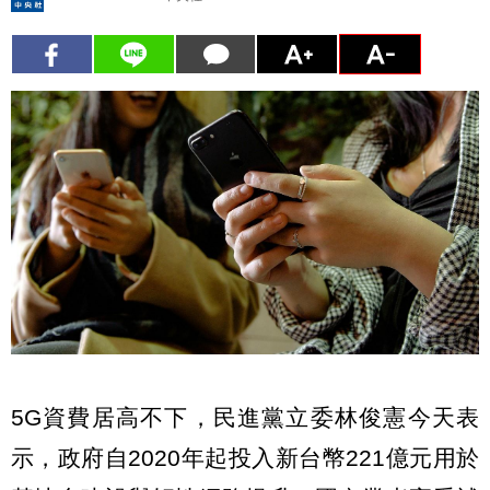
5G資費居高不下，民進黨立委林俊憲今天表
示，政府自2020年起投入新台幣221億元用於