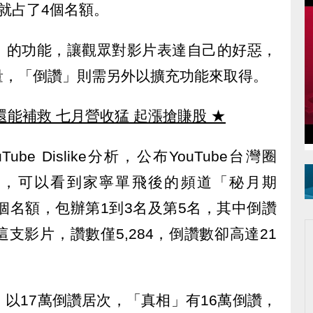
就占了4個名額。
倒讚」的功能，讓觀眾對影片表達自己的好惡，
量，「倒讚」則需另外以擴充功能來取得。
還能補救 七月營收猛 起漲搶賺股
★
Tube Dislike分析，公布YouTube台灣圈
名，可以看到家寧單飛後的頻道「秘月期
4個名額，包辦第1到3名及第5名，其中倒讚
支影片，讚數僅5,284，倒讚數卻高達21
以17萬倒讚居次，「真相」有16萬倒讚，