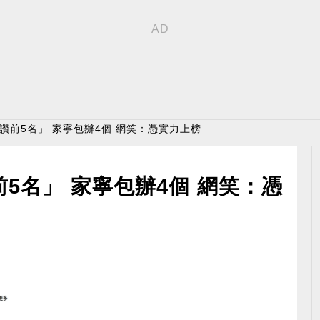
倒讚前5名」 家寧包辦4個 網笑：憑實力上榜
5名」 家寧包辦4個 網笑：憑