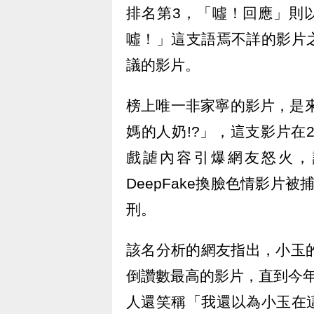
排名第3，「噓！回應」則
噓！」這支語焉不詳的影片
議的影片。
榜上唯一非家寧的影片，是
媽的人奶!?」，這支影片在
戲謔內容引爆網友怒火，
DeepFake換臉色情影片
刑。
該名分析的網友指出，小玉
倒讚數最高的影片，直到今
人還笑稱「我還以為小玉在