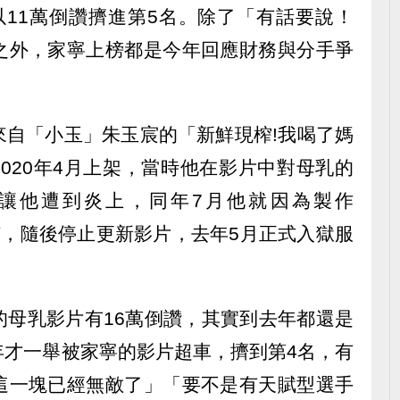
以11萬倒讚擠進第5名。除了「有話要說！
之外，家寧上榜都是今年回應財務與分手爭
來自「小玉」朱玉宸的「新鮮現榨!我喝了媽
2020年4月上架，當時他在影片中對母乳的
讓他遭到炎上，同年7月他就因為製作
被捕，隨後停止更新影片，去年5月正式入獄服
的母乳影片有16萬倒讚，其實到去年都還是
年才一舉被家寧的影片超車，擠到第4名，有
這一塊已經無敵了」「要不是有天賦型選手