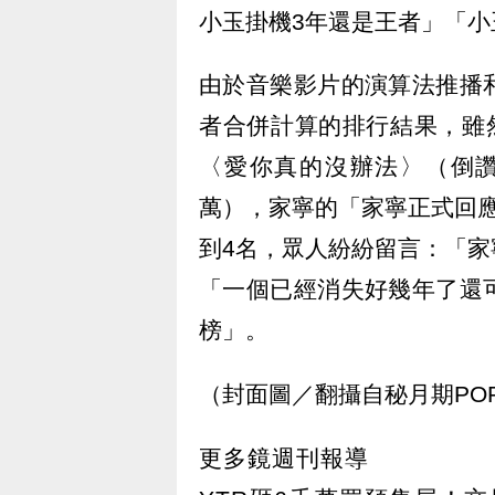
小玉掛機3年還是王者」「
由於音樂影片的演算法推播
者合併計算的排行結果，雖
〈愛你真的沒辦法〉（倒讚
萬），家寧的「家寧正式回
到4名，眾人紛紛留言：「
「一個已經消失好幾年了還
榜」。
（封面圖／翻攝自秘月期PO
更多鏡週刊報導