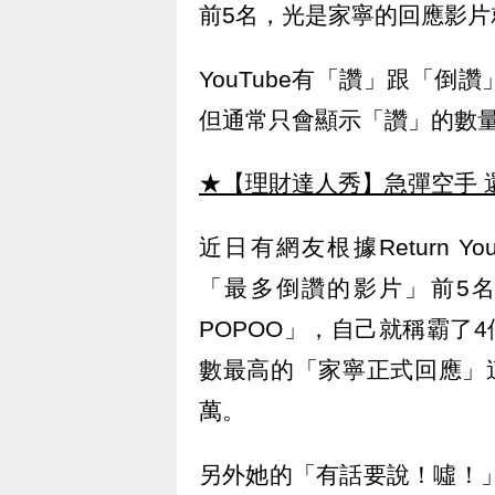
前5名，光是家寧的回應影片
YouTube有「讚」跟「
但通常只會顯示「讚」的數
★【理財達人秀】急彈空手 
近日有網友根據Return You
「最多倒讚的影片」前5
POPOO」，自己就稱霸了
數最高的「家寧正式回應」這
萬。
另外她的「有話要說！噓！」