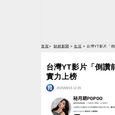
首頁
>
財經新聞
>
生活
> 台灣YT影片「
台灣YT影片「倒讚前
實力上榜
2025/09/15 12:35