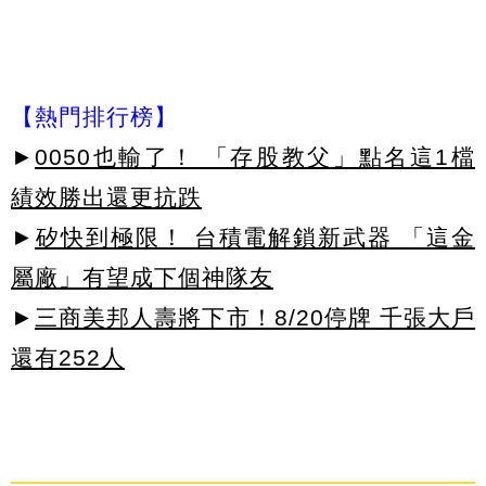
【熱門排行榜】
►
0050也輸了！ 「存股教父」點名這1檔
績效勝出還更抗跌
►
矽快到極限！ 台積電解鎖新武器 「這金
屬廠」有望成下個神隊友
►
三商美邦人壽將下市！8/20停牌 千張大戶
還有252人