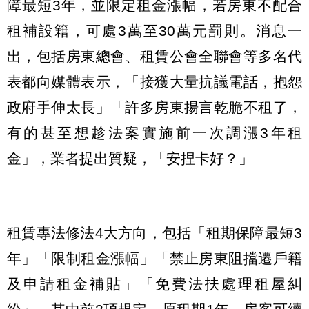
障最短3年，並限定租金漲幅，若房東不配合
租補設籍，可處3萬至30萬元罰則。消息一
出，包括房東總會、租賃公會全聯會等多名代
表都向媒體表示，「接獲大量抗議電話，抱怨
政府手伸太長」「許多房東揚言乾脆不租了，
有的甚至想趁法案實施前一次調漲3年租
金」，業者提出質疑，「安捏卡好？」
租賃專法修法4大方向，包括「租期保障最短3
年」「限制租金漲幅」「禁止房東阻擋遷戶籍
及申請租金補貼」「免費法扶處理租屋糾