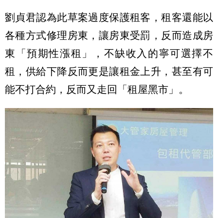
劉貞君認為此草案過度保護租客，租客還能以
各種方式修理房東，讓房東受罰，反而造成房
東「預期性漲租」，不缺收入的寧可選擇不
租，供給下降反而更是讓租金上升，甚至有可
能不打合約，反而又走回「租屋黑市」。