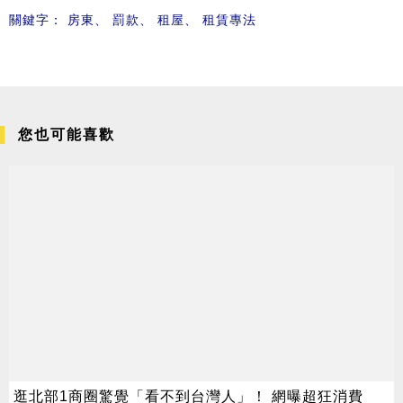
關鍵字：
房東
、
罰款
、
租屋
、
租賃專法
您也可能喜歡
逛北部1商圈驚覺「看不到台灣人」！ 網曝超狂消費