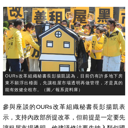
OURs改革組織秘書長彭揚凱認為，目前仍有許多地下房
東不願浮出檯面，先讓租屋市場透明再做管理，才是真的
能有效健全租市。（圖／報系資料庫）
參與座談的OURs改革組織秘書長彭揚凱表
示，支持內政部所提改革，但前提是一定要先
讓租屋市場透明，他建議修法要先納入類似國