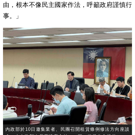
由，根本不像民主國家作法，呼籲政府謹慎行
事。」
內政部於10日邀集業者、民團召開租賃條例修法方向座談