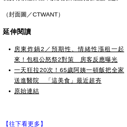
（封面圖／CTWANT）
延伸閱讀
房東炸鍋2／預期性、情緒性漲租一起
來！包租公怒祭2對策 房客反應曝光
一天狂拉20次！65歲阿姨一頓飯把全家
送進醫院 「這美食」最近超夯
原始連結
【往下看更多】