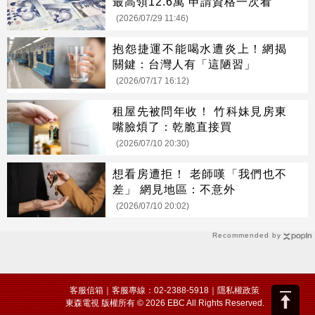
最高領12.6萬 申請資格一次看
(2026/07/29 11:46)
抱怨捷運不能喝水遭炎上！網揭
關鍵：台灣人有「這陋習」
(2026/07/17 16:12)
租屋先被問年收！ 竹科妹見房東
嘴臉煩了：乾脆直接買
(2026/07/10 20:30)
想看房遭拒！ 老師嘆「我們也不
差」 網見地區：不意外
(2026/07/10 20:02)
Recommended by
客服信箱
｜客服專線：02-2388-5918｜
隱私權政策
東森電視 版權所有 © 2026 EBC All Rights Reserved.