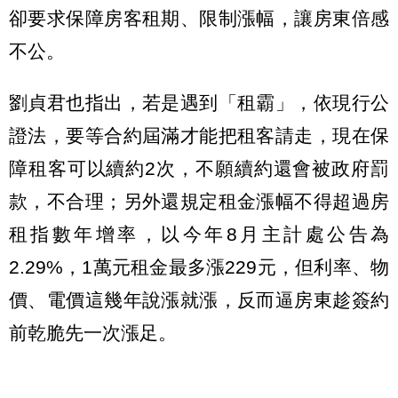
卻要求保障房客租期、限制漲幅，讓房東倍感
不公。
劉貞君也指出，若是遇到「租霸」，依現行公
證法，要等合約屆滿才能把租客請走，現在保
障租客可以續約2次，不願續約還會被政府罰
款，不合理；另外還規定租金漲幅不得超過房
租指數年增率，以今年8月主計處公告為
2.29%，1萬元租金最多漲229元，但利率、物
價、電價這幾年說漲就漲，反而逼房東趁簽約
前乾脆先一次漲足。