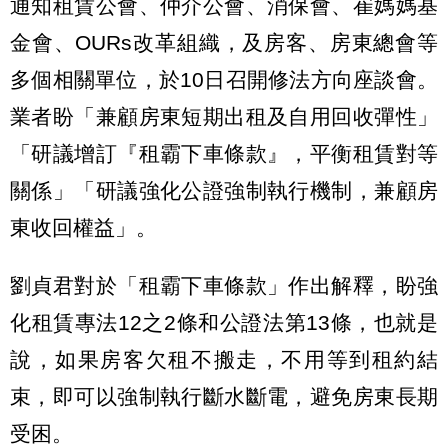
通知租賃公會、仲介公會、消保會、崔媽媽基
金會、OURs改革組織，及房客、房東總會等
多個相關單位，於10日召開修法方向座談會。
業者盼「兼顧房東短期出租及自用回收彈性」
「研議增訂『租霸下車條款』，平衡租賃對等
關係」「研議強化公證強制執行機制，兼顧房
東收回權益」。
劉貞君對於「租霸下車條款」作出解釋，盼強
化租賃專法12之2條和公證法第13條，也就是
說，如果房客欠租不搬走，不用等到租約結
束，即可以強制執行斷水斷電，避免房東長期
受困。