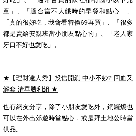
童」、「適合當不大餓時的早餐和點心」、
「真的很好吃，我會看特價
69
再買」、「很多
都是賣給安親班當小朋友點心的」、「老人家
牙口不好也愛吃」。
★【理財達人秀】投信開鍘 中小不妙? 回血又
解套 清單勝利組
★
也有網友分享，除了小朋友愛吃外，銅鑼燒也
可以在外出郊遊時當點心，或是拜土地公時當
供品。