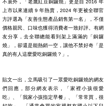
不衰外，「老鷹紅豆銅鑼燒」更是自
2016
年
上市以來連續
9
年熱賣，
2024
年更被全聯官
方評選為「友善生態產品銷售第一名」，不僅
價格親民、口味也獲得消費者一致好評。有網
友分享，去全聯總能看到架上滿滿的「銅鑼
燒」，卻還是能熱銷一空，讓他不禁好奇「是
真的有人這麼愛吃銅鑼燒？」。
貼文一出，立馬吸引了一眾愛吃銅鑼燒的網友
們回應，部分網友表示，「家裡小孩很愛
吃」、「我家小孩指定早餐」、「常常買，很
好吃」、「通常會買的家裡都有國小以下兒