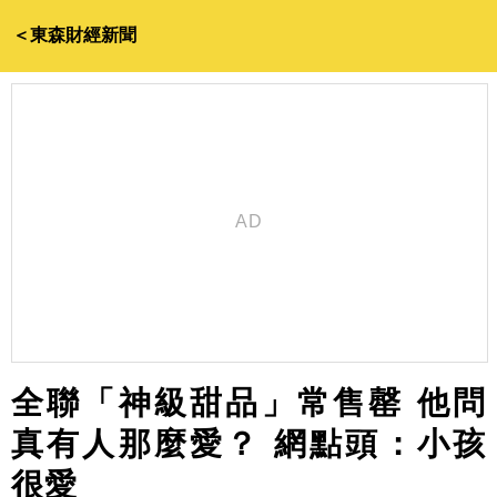
＜東森財經新聞
全聯「神級甜品」常售罄 他問
真有人那麼愛？ 網點頭：小孩
很愛