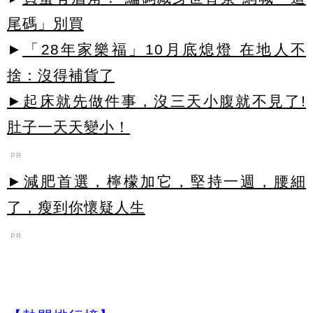
尾碼」別買
►
「28年家樂福」10月底熄燈 在地人不
捨：沒得補貨了
►起床就先做件事，沒三天小腹就不見了!
肚子一天天變小！
PR
►減肥首選，檸檬加它，堅持一週，腰細
了，瘦到你懷疑人生
PR