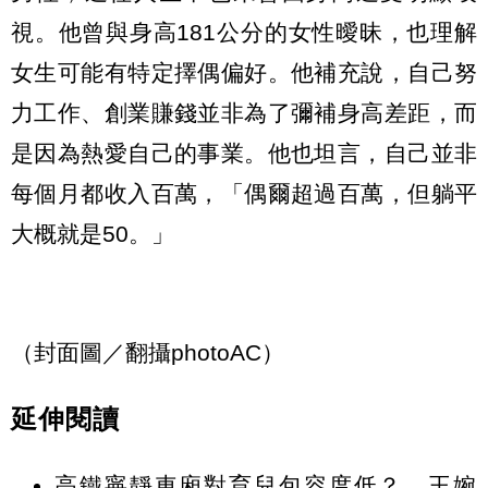
視。他曾與身高181公分的女性曖昧，也理解
女生可能有特定擇偶偏好。他補充說，自己努
力工作、創業賺錢並非為了彌補身高差距，而
是因為熱愛自己的事業。他也坦言，自己並非
每個月都收入百萬，「偶爾超過百萬，但躺平
大概就是50。」
（封面圖／翻攝photoAC）
延伸閱讀
高鐵寧靜車廂對育兒包容度低？ 王婉