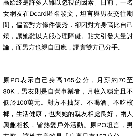
高始終是許多人難以忽視的因素。日前，一名
女網友在Dcard匿名發文，坦言與男友交往期
間，儘管對方條件優秀，卻因對方身高比自己
矮，讓她難以克服心理障礙。貼文引發大量討
論，而男方也親自回應，證實雙方已分手。
原PO表示自己身高165公分，月薪約70至
80K，男友則是自營事業者，月收入穩定且不
低於100萬元。對方不抽菸、不喝酒、不吃檳
榔，生活健康，也與她的親友相處良好，兩人
興趣相投，皆熱愛戶外活動。原PO坦言，男