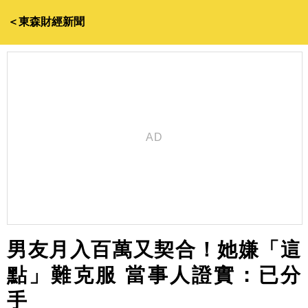
＜東森財經新聞
男友月入百萬又契合！她嫌「這
點」難克服 當事人證實：已分
手