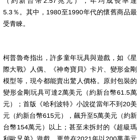
（約新台幣2.57兆元），年均成長率達
5.3％。其中，1980至1990年代的懷舊商品最
受青睞。
柯普魯奇指出，許多童年玩具與遊戲，如《星
際大戰》人偶、《神奇寶貝》卡片、變形金剛
模型等，現今都能賣出驚人價格。原封包裝的
變形金剛玩具可達2萬美元（約新台幣61.5萬
元）；首版《哈利波特》小說從當年不到20美
元（約新台幣615元），飆升至5萬美元（約新
台幣154萬元）以上；甚至未拆封的《超級瑪
利歐兄弟》遊戲，更曾在2021年以200萬美元