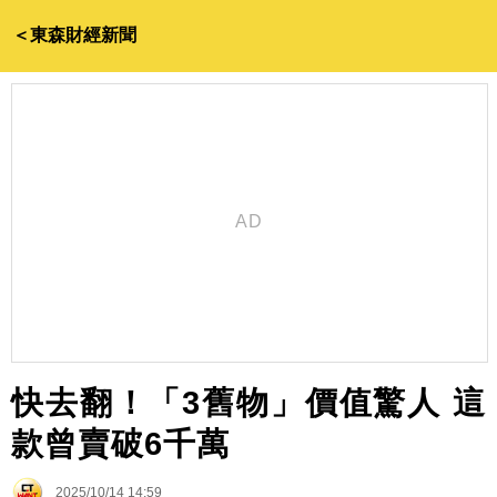
＜東森財經新聞
快去翻！「3舊物」價值驚人 這
款曾賣破6千萬
2025/10/14 14:59