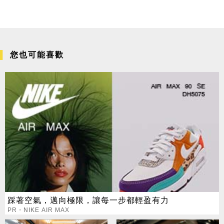
您也可能喜歡
踩著空氣，邁向極限，讓每一步都輕盈有力
PR・NIKE AIR MAX