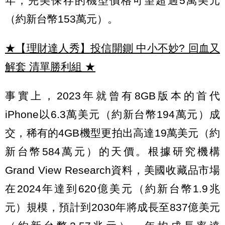
年，完美保存的機型價格可望超過5萬美元
（約新台幣153萬元）。
★【理財達人秀】投信開鍘 中小不妙? 回血又
解套 清單勝利組
★
事實上，2023年就曾有8GB版本的首代
iPhone以6.3萬美元（約新台幣194萬元）成
交，稀有的4GB機型更拍出高達19萬美元（約
新台幣584萬元）的天價。根據研究機構
Grand View Research資料，美國收藏品市場
在2024年達到620億美元（約新台幣1.9兆
元）規模，預計到2030年將成長至837億美元