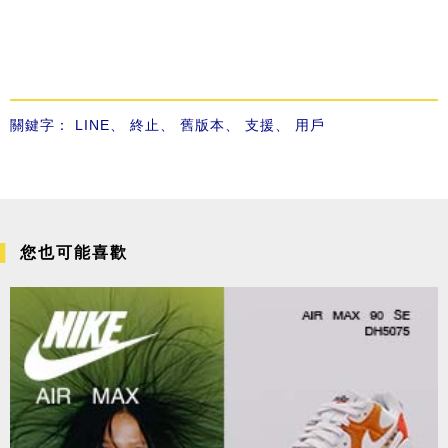
關鍵字：
LINE
、
終止
、
舊版本
、
支援
、
用戶
您也可能喜歡