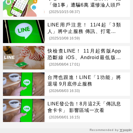
「做1事」遭騙6萬 還慘淪人頭戶
(2025/10/15 08:37)
LINE用戶注意！ 11/4起「3類
人」將中止服務 傳訊、打電話都
不行
(2025/10/08 16:59)
快檢查LINE！ 11月起舊版App
恐斷線 iOS、Android最低版本
一次看
(2026/08/04 17:01)
台灣也跟進！LINE「1功能」將
退場 9月底停止服務
(2026/08/03 16:33)
LINE發公告！8月這2天「傳訊息
會卡卡」 影響區域一次看
(2026/08/01 16:15)
Recommended by