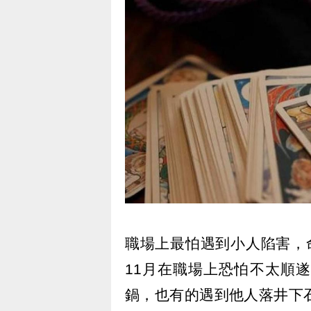
職場上最怕遇到小人陷害，
11月在職場上恐怕不太順
鍋，也有的遇到他人落井下