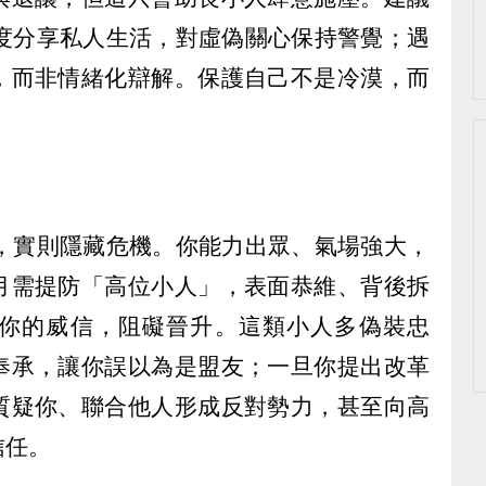
過度分享私人生活，對虛偽關心保持警覺；遇
，而非情緒化辯解。保護自己不是冷漠，而
鮮，實則隱藏危機。你能力出眾、氣場強大，
月需提防「高位小人」，表面恭維、背後拆
你的威信，阻礙晉升。這類小人多偽裝忠
奉承，讓你誤以為是盟友；一旦你提出改革
質疑你、聯合他人形成反對勢力，甚至向高
信任。