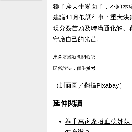
獅子座天生愛面子，不願示
建議11月低調行事：重大
現分裂苗頭及時溝通化解。
守護自己的光芒。
東森財經新聞關心您
民俗說法，僅供參考
（封面圖／翻攝Pixabay）
延伸閱讀
為千萬家產嗜血砍姊妹