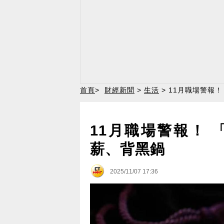
首頁
>
財經新聞
>
生活
> 11月職場警報
11月職場警報！ 
薪、背黑鍋
2025/11/07 17:36