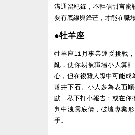
溝通留紀錄，不輕信甜言蜜
要有底線與鋒芒，才能在職
●牡羊座
牡羊座11月事業運受挑戰
亂，使你易被職場小人算計
心，但在複雜人際中可能成
落井下石。小人多為表面順
默、私下打小報告；或在你
判中洩露底價，破壞專業形
手。