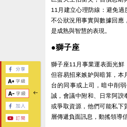
11月建立心理防線：避免
不公狀況用事實與數據回應
是成熟與智慧的表現。
●獅子座
獅子座11月事業運表面光
但容易招來嫉妒與暗算，本
台的同事或上司，暗中削弱
誠，會議中附和、日常阿諛
或爭取資源，他們可能私下
層傳遞負面訊息，動搖領導