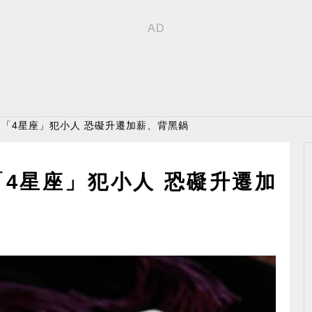
！ 「4星座」犯小人 恐礙升遷加薪、背黑鍋
「4星座」犯小人 恐礙升遷加