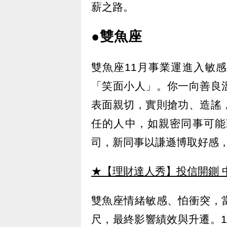
薪之路。
●雙魚座
雙魚座11月事業運進入敏
「笑面小人」。你一向善良
表面親切，實則搶功、造謠
任的人中，如親密同事可能
司，新同事以謙遜博取好感
★【理財達人秀】投信開鍘 
雙魚座情緒敏感、怕衝突，
尺，最終影響績效與升遷。