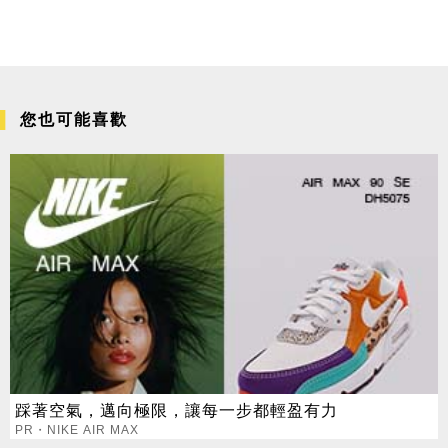
您也可能喜歡
踩著空氣，邁向極限，讓每一步都輕盈有力
PR・NIKE AIR MAX