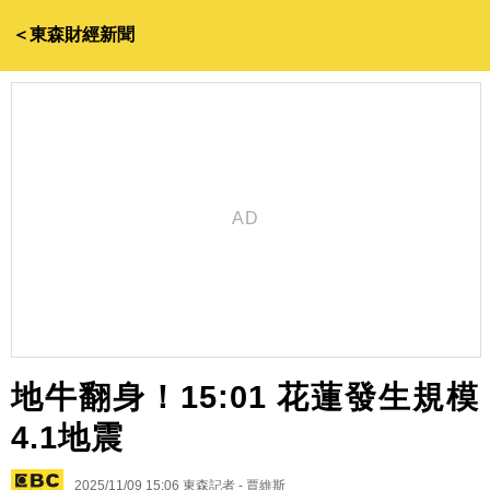
＜東森財經新聞
地牛翻身！15:01 花蓮發生規模
4.1地震
2025/11/09 15:06
東森記者 - 賈維斯