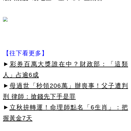
【往下看更多】
►
彩券百萬大獎誰在中？財政部：「這類
人」占逾6成
►
母過世「秒領206萬」辦喪事！父子遭判
刑 律師：搶錢先下手是罪
►
立秋拚轉運！命理師點名「6生肖」：把
握黃金7天