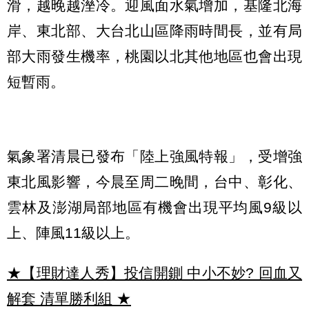
滑，越晚越溼冷。迎風面水氣增加，基隆北海
岸、東北部、大台北山區降雨時間長，並有局
部大雨發生機率，桃園以北其他地區也會出現
短暫雨。
氣象署清晨已發布「陸上強風特報」，受增強
東北風影響，今晨至周二晚間，台中、彰化、
雲林及澎湖局部地區有機會出現平均風9級以
上、陣風11級以上。
★【理財達人秀】投信開鍘 中小不妙? 回血又
解套 清單勝利組
★