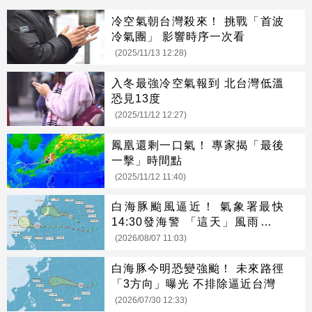
冷空氣朝台灣殺來！ 挑戰「首波
冷氣團」 影響時序一次看
(2025/11/13 12:28)
入冬最強冷空氣報到 北台灣低溫
恐見13度
(2025/11/12 12:27)
鳳凰還剩一口氣！ 專家揭「最後
一擊」時間點
(2025/11/12 11:40)
白海豚颱風逼近！ 氣象署最快
14:30發海警 「這天」風雨最猛
烈
(2026/08/07 11:03)
白海豚今明恐變強颱！ 未來路徑
「3方向」曝光 不排除逼近台灣
(2026/07/30 12:33)