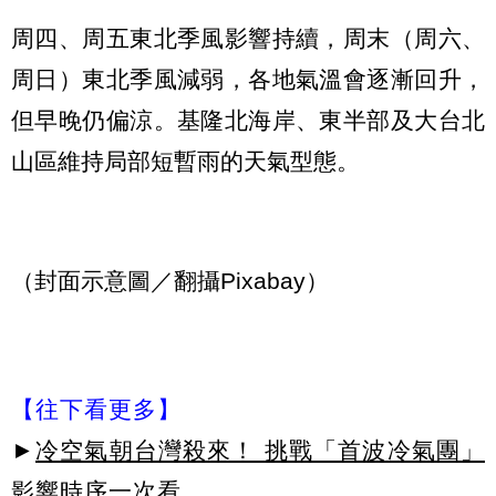
周四、周五東北季風影響持續，周末（周六、
周日）東北季風減弱，各地氣溫會逐漸回升，
但早晚仍偏涼。基隆北海岸、東半部及大台北
山區維持局部短暫雨的天氣型態。
（封面示意圖／翻攝Pixabay）
【往下看更多】
►
冷空氣朝台灣殺來！ 挑戰「首波冷氣團」
影響時序一次看