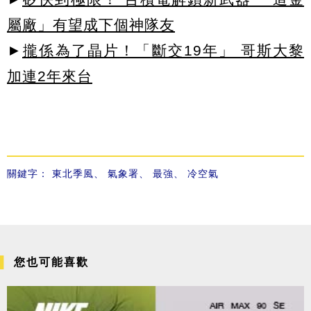
屬廠」有望成下個神隊友
►
攏係為了晶片！「斷交19年」 哥斯大黎
加連2年來台
關鍵字：
東北季風
、
氣象署
、
最強
、
冷空氣
您也可能喜歡