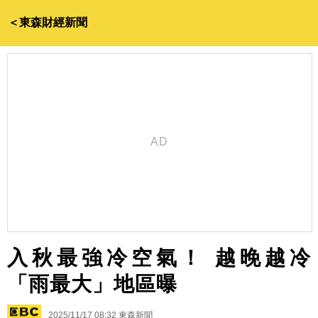
＜東森財經新聞
入秋最強冷空氣！ 越晚越冷
「雨最大」地區曝
2025/11/17 08:32
東森新聞