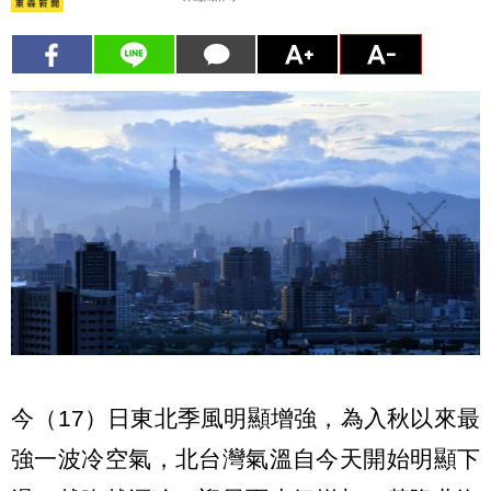
今（17）日東北季風明顯增強，為入秋以來最
強一波冷空氣，北台灣氣溫自今天開始明顯下