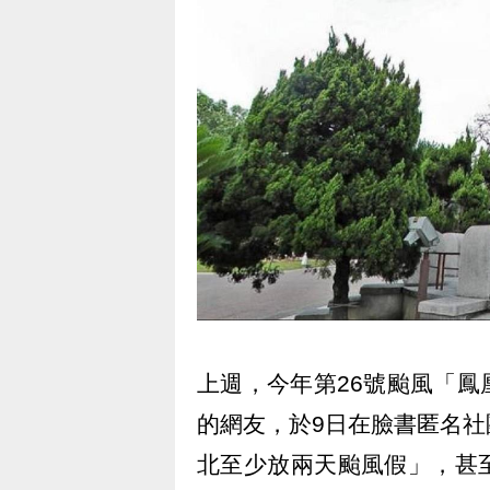
上週，今年第26號颱風「
的網友，於9日在臉書匿名
北至少放兩天颱風假」，甚