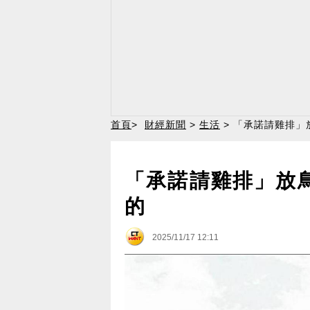
首頁
>
財經新聞
>
生活
> 「承諾請雞排」
「承諾請雞排」放
的
2025/11/17 12:11