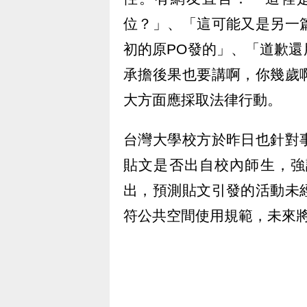
位？」、「這可能又是另一
初的原PO發的」、「道歉
承擔後果也要講啊，你幾歲
大方面應採取法律行動。
台灣大學校方於昨日也針對
貼文是否出自校內師生，強
出，預測貼文引發的活動未
符公共空間使用規範，未來