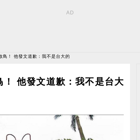
放鳥！ 他發文道歉：我不是台大的
鳥！ 他發文道歉：我不是台大