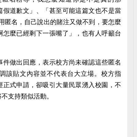
篇假道歉文」、「甚至可能這篇文也不是當
還用匿名，自己說出的賭注又做不到，要怎麼
啊怎麼已經剩下一張嘴了」，也有人呼籲台
事件做出回應，表示校方尚未確認這些匿名
調該貼文內容並不代表台大立場。校方指
經正式申請，卻吸引大量民眾湧入校園，不
將不支持類似活動。