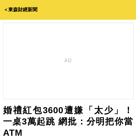
＜東森財經新聞
婚禮紅包3600遭嫌「太少」！
一桌3萬起跳 網批：分明把你當
ATM