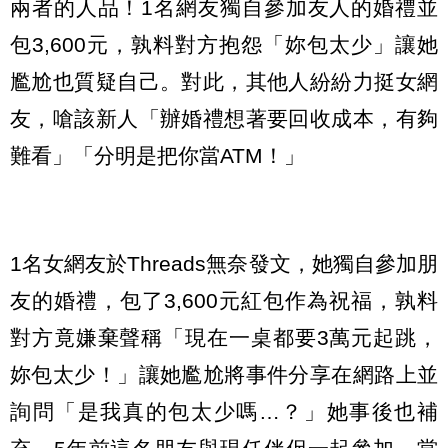
兩者的人品！1名網友獨自參加友人的婚禮並
包3,600元，孰料對方抱怨「妳包太少」讓她
尷尬也質疑自己。對此，其他人紛紛力挺女網
友，嗆該新人「辦婚禮想著要回收成本，有夠
難看」「分明是把你當ATM！」
1名女網友於Threads無奈發文，她獨自參加朋
友的婚禮，包了3,600元紅包作為祝福，孰料
對方竟嫌棄聲稱「現在一桌都要3萬元起跳，
妳包太少！」讓她尷尬將事件分享在網路上並
詢問「是我真的包太少嗎…？」她事後也補