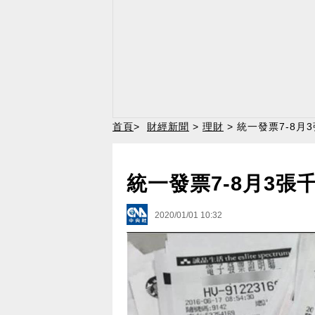
首頁
>
財經新聞
>
理財
> 統一發票7-8月
統一發票7-8月3張
2020/01/01 10:32