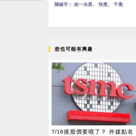
關鍵字：
統一法票
、
領獎
、
千萬
您也可能有興趣
7/16後股價要噴了？ 外媒點名