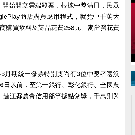
月起才開始開立雲端發票，根據中獎清冊，民眾
glePlay商店購買應用程式，就兌中千萬大
商購買飲料及菸品花費258元、麥當勞花費
7-8月期統一發票特別獎尚有3位中獎者還沒
月6日以前，至第一銀行、彰化銀行、全國農
、連江縣農會信用部等據點兌獎，千萬別與