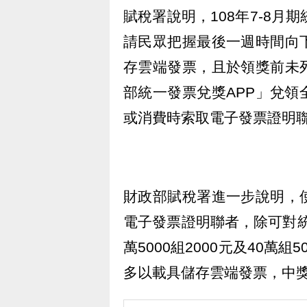
賦稅署說明，108年7-8月
請民眾把握最後一週時間向
存雲端發票，且於領獎前未
部統一發票兌獎APP」兌
或消費時索取電子發票證明聯
財政部賦稅署進一步說明，
電子發票證明聯者，除可對統
萬5000組2000元及40
多以載具儲存雲端發票，中