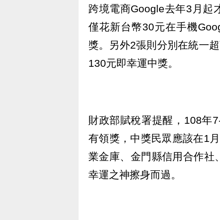
跨境電商Google去年3
僅花新台幣30元在手機Goo
獎。另外2張則分別在統一超
130元即幸運中獎。
財政部賦稅署提醒，108年
有領獎，中獎民眾應該在1
業金庫、金門縣信用合作社
幸運之神擦身而過。