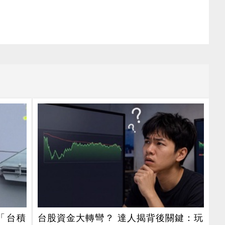
「台積
台股資金大轉彎？ 達人揭背後關鍵：玩