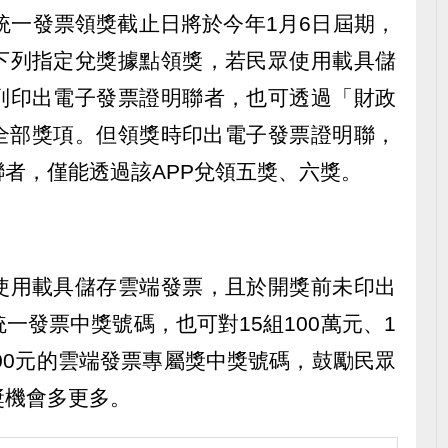
期統一發票領獎截止日將於今年1月6日屆期，
下列指定兌獎據點領獎，若民眾使用載具儲
列印出電子發票證明聯者，也可透過「財政
領全部獎項。但領獎時印出電子發票證明聯，
者，僅能透過該APP兌領五獎、六獎。
使用載具儲存雲端發票，且於開獎前未印出
一發票中獎號碼，也可對15組100萬元、1
萬組500元的雲端發票專屬獎中獎號碼，鼓勵民眾
獎機會多更多。