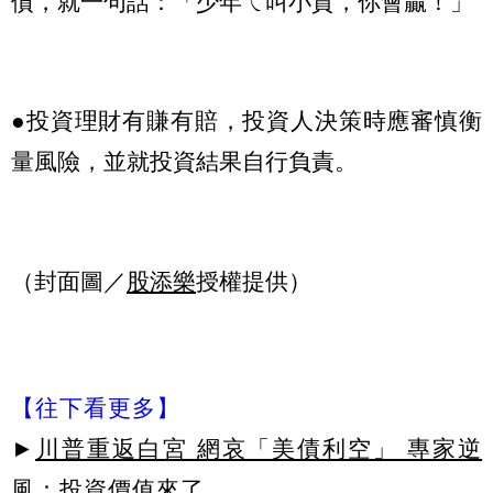
債，就一句話：「少年ㄟ叫小賀，你會贏！」
●投資理財有賺有賠，投資人決策時應審慎衡
量風險，並就投資結果自行負責。
（封面圖／
股添樂
授權提供）
【往下看更多】
►
川普重返白宮 網哀「美債利空」 專家逆
風：投資價值來了