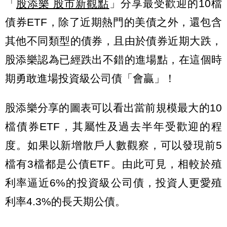
「
股添樂 股市新觀點
」分享最受歡迎的10檔
債券ETF，除了近期熱門的美債之外，還包含
其他不同類型的債券，且由於債券近期大跌，
股添樂認為已經跌出不錯的進場點，在這個時
期勇敢進場投資級公司債「會贏」！
股添樂分享的圖表可以看出當前規模最大的10
檔債券ETF，其屬性及過去半年受歡迎的程
度。如果以新增散戶人數觀察，可以發現前5
檔有3檔都是公債ETF。由此可見，相較於殖
利率逼近6%的投資級公司債，投資人更愛殖
利率4.3%的長天期公債。