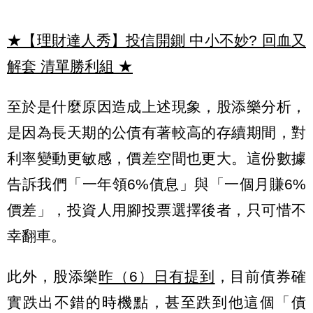
★【理財達人秀】投信開鍘 中小不妙? 回血又
解套 清單勝利組
★
至於是什麼原因造成上述現象，股添樂分析，
是因為長天期的公債有著較高的存續期間，對
利率變動更敏感，價差空間也更大。這份數據
告訴我們「一年領6%債息」與「一個月賺6%
價差」，投資人用腳投票選擇後者，只可惜不
幸翻車。
此外，股添樂
昨（6）日有提到
，目前債券確
實跌出不錯的時機點，甚至跌到他這個「債