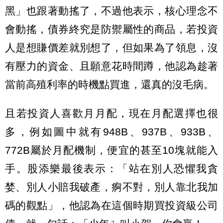
黑」也跟著動搖了，不過他表示，核心理念不
會動搖，債券終究是防禦屬性的商品，若投資
人是想賺價差就別想了，但如果為了領息，沒
有壓力的資金、且願意花時間蹲，他認為趁著
當前高殖利率的時機點買進，還真的沒毛病。
且若投資人喜歡月月配，現在月配選擇也很
多，例如圖中就有948B、937B、933B、
772B屬於月配機制，便宜的甚至10塊就能入
手。股添樂最後表示：「站在別人恐懼我貪
婪、別人小賠我破產，痾不對，別人靠北我加
碼的觀點」，他認為在這個時期買投資級公司