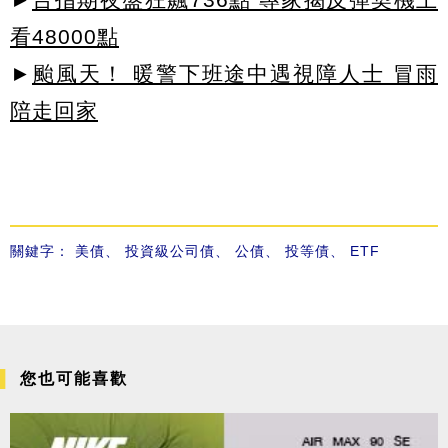
看48000點
►
颱風天！ 暖警下班途中遇視障人士 冒雨
陪走回家
關鍵字：
美債
、
投資級公司債
、
公債
、
投等債
、
ETF
您也可能喜歡