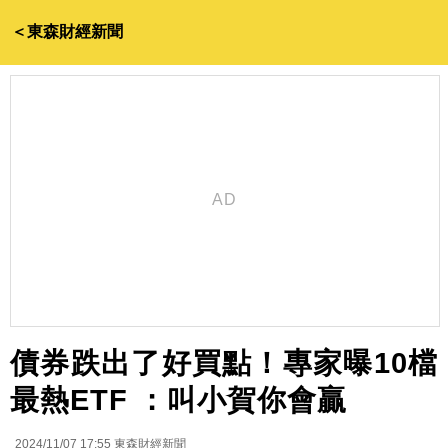
＜東森財經新聞
債券跌出了好買點！專家曝10檔
最熱ETF ：叫小賀你會贏
2024/11/07 17:55
東森財經新聞