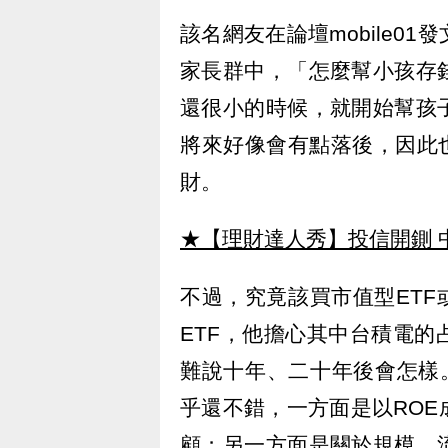
該名網友在論壇mobile0
家長群中，「怎麼幫小孩存
還很小的時候，就開始幫孩
將來好像會有點落後，因此
財。
★【理財達人秀】投信開鍘 
不過，究竟該買市值型ETF
ETF，他擔心其中台積電
難說十年、二十年後會怎樣。
乎還不錯，一方面是以RO
顧；另一方面是關於規模、