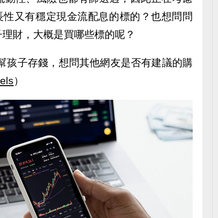
成長性又有穩定現金流配息的標的？也想問問
子理財，大概是買哪些標的呢？
式幫孩子存錢，想問其他網友是否有建議的購
els
）