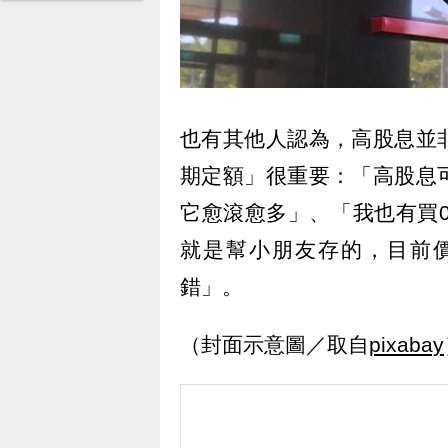
也有其他人認為，高股息並
期定額」很重要：「高股息
它愈滾愈多」、「我也有買0
就是幫小朋友存的，目前
錯」。
（封面示意圖／取自
pixabay