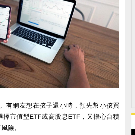
。有網友想在孩子還小時，預先幫小孩買
選擇市值型ETF或高股息ETF，又擔心台積
有風險。