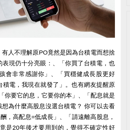
，有人不理解原PO竟然是因為台積電而想捨
電的表現仍十分亮眼：、「你買了台積電，也
孩會非常感謝你」、「買穩健成長股更好
台積電，我現在就發了」。也有網友提醒原
：「你要它的息，它要你的本」、「配息就是
該想為什麼高股息沒選台積電？ 你可以去看
的總報酬，高配息=低成長」、「請遠離高股息，
畢竟是20年後才要用到的，覺得不確定性好