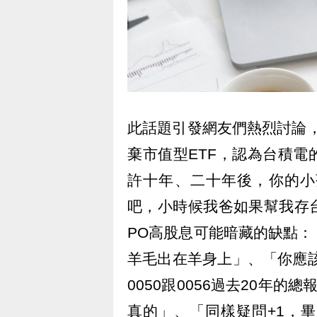
此話題引發網友們熱烈討論
棄市值型ETF，認為台積
許十年、二十年後，你的小
吧，小時候我爸如果幫我存
PO高股息可能暗藏的缺點
羊毛出在羊身上」、「你應
0050跟0056過去20年
真的」、「同樣疑問+1，