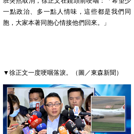
班突然取消，徐正文在鏡頭前哽咽：「希望少
一點政治、多一點人情味，這些都是我們同
胞，大家本著同胞心情接他們回來。」
▼徐正文一度哽咽落淚。（圖／東森新聞）