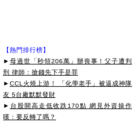
【熱門排行榜】
►
母過世「秒領206萬」辦喪事！父子遭判
刑 律師：搶錢先下手是罪
►
CCL火燒上游！ 「化學老手」被逼成神隊
友 5台廠默默發財
►
台股開高走低收跌170點 網見外資操作
嘆：要反轉了嗎？