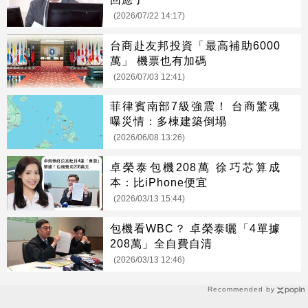
(2026/07/22 14:17)
台商赴友邦投資「最高補助6000
萬」 機票也有加碼
(2026/07/03 12:41)
菲律賓南部7級強震！ 台商驚魂
曝災情：多棟建築倒塌
(2026/06/08 13:26)
卓榮泰包機208萬 徐巧芯算成
本：比iPhone便宜
(2026/03/13 15:44)
包機看WBC？ 卓榮泰曬「4單據
208萬」全自費自清
(2026/03/13 12:46)
Recommended by