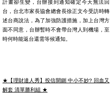
計畫卻生變，台辦接到通知確定今天無法回
台，台北市家長協會總會長徐正文今受訪時轉
述台商說法，為了加強防護措施，加上台灣方
面不同意，台辦暫時不會帶台灣人到機場，至
時何時能返台還需等候通知。
★【理財達人秀】投信開鍘 中小不妙? 回血又
解套 清單勝利組
★