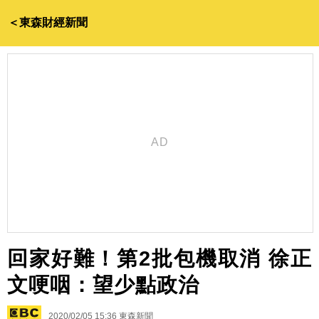
＜東森財經新聞
回家好難！第2批包機取消 徐正
文哽咽：望少點政治
2020/02/05 15:36
東森新聞