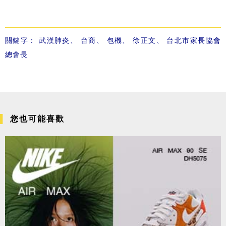
關鍵字：
武漢肺炎
、
台商
、
包機
、
徐正文
、
台北市家長協會
總會長
您也可能喜歡