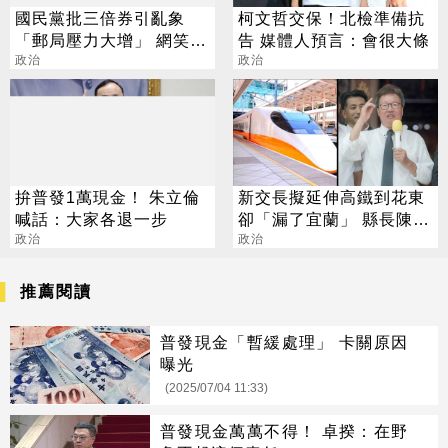
國民黨批三倍券引亂象
柯文哲交保！北檢準備抗
「郵局壓力大增」 網笑：
告 媒體人預言：會很大條
嫌麻煩不要領
政治
政治
拚普發1萬現金！ 朱立倫
新交長擬延伸高鐵到花東
喊話：大家各退一步
卻「漏了宜蘭」 縣長陳金
政治
德怒回應
政治
推薦閱讀
普發現金「暫緩處理」 卡關原因
曝光
(2025/07/04 11:33)
普發現金萬萬不得！ 卓揆：在野