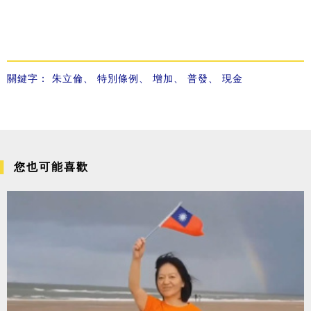
關鍵字：
朱立倫
、
特別條例
、
增加
、
普發
、
現金
您也可能喜歡