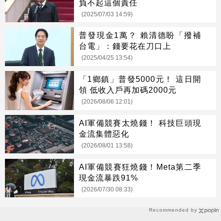
負不起這個責任
(2025/07/03 14:59)
普發現金1萬？ 賴清德盼「撥補
台電」：錢要花在刀口上
(2025/04/25 13:54)
「1鄉鎮」普發5000元！ 這日開
領 低收入戶再加碼2000元
(2026/08/06 12:01)
AI軍備競賽太燒錢！ 科技巨頭現
金流集體惡化
(2026/08/01 13:58)
AI軍備競賽狂燒錢！Meta第二季
現金流暴跌91%
(2026/07/30 08:33)
Recommended by