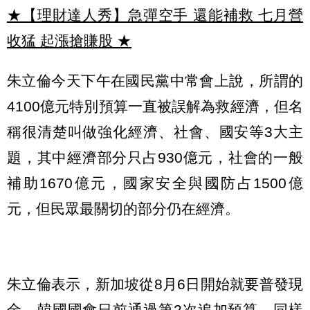
★【理財達人秀】急彈空手 還能補救 七月營
收猛 起漲搶賺股
★
朱立倫今天下午在國民黨中常會上說，所謂的
4100億元特別預算一直被誤解為救經濟，但名
稱很清楚叫做強化經濟、社會、國安等3大主
題，其中經濟部分只占930億元，社會的一般
補助1670億元，國家安全與國防占1500億
元，但民眾最關切的部分仍在經濟。
朱立倫表示，新加坡從8月6日開始就要普發現
金，韓國國會日前通過第2次追加預算，同樣