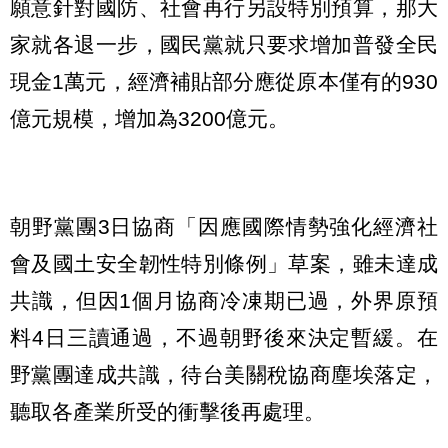
願意針對國防、社會再行另設特別預算，那大
家就各退一步，國民黨就只要求增加普發全民
現金1萬元，經濟補貼部分應從原本僅有的930
億元規模，增加為3200億元。
朝野黨團3日協商「因應國際情勢強化經濟社
會及國土安全韌性特別條例」草案，雖未達成
共識，但因1個月協商冷凍期已過，外界原預
料4日三讀通過，不過朝野後來決定暫緩。在
野黨團達成共識，待台美關稅協商塵埃落定，
聽取各產業所受的衝擊後再處理。