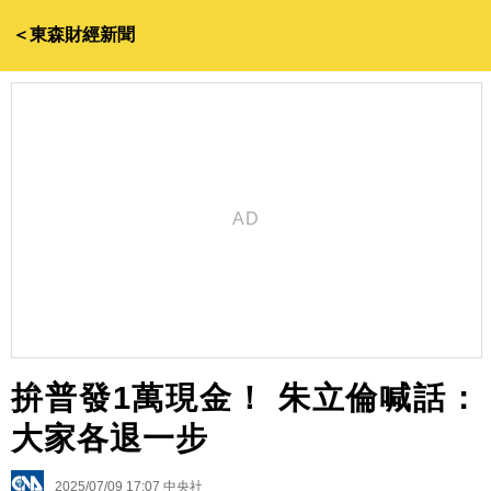
＜東森財經新聞
拚普發1萬現金！ 朱立倫喊話：
大家各退一步
2025/07/09 17:07
中央社