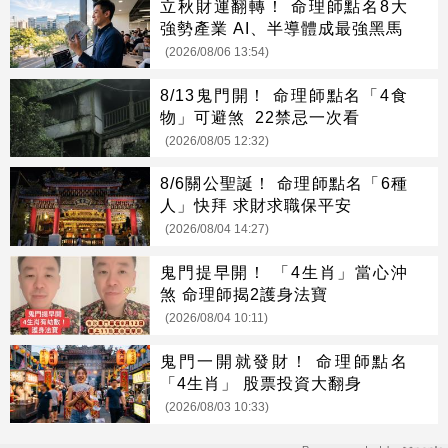
立秋財運翻轉！ 命理師點名8大
強勢產業 AI、半導體成最強黑馬
(2026/08/06 13:54)
8/13鬼門開！ 命理師點名「4食
物」可避煞 22禁忌一次看
(2026/08/05 12:32)
8/6關公聖誕！ 命理師點名「6種
人」快拜 求財求職保平安
(2026/08/04 14:27)
鬼門提早開！ 「4生肖」當心沖
煞 命理師揭2護身法寶
(2026/08/04 10:11)
鬼門一開就發財！ 命理師點名
「4生肖」 股票投資大翻身
(2026/08/03 10:33)