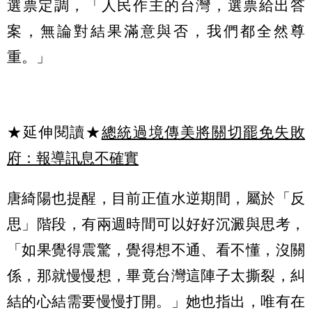
選票定調，「人民作主的台灣，選票給出答
案，無論對結果滿意與否，我們都全然尊
重。」
★延伸閱讀★
總統過境傳美將關切罷免失敗
府：報導訊息不確實
唐綺陽也提醒，目前正值水逆期間，屬於「反
思」階段，有兩週時間可以好好沉澱與思考，
「如果覺得震驚，覺得想不通、看不懂，沒關
係，那就慢慢想，畢竟台灣這陣子太撕裂，糾
結的心結需要慢慢打開。」她也指出，唯有在