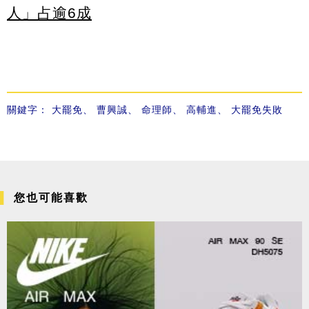
人」占逾6成
關鍵字：
大罷免
、
曹興誠
、
命理師
、
高輔進
、
大罷免失敗
您也可能喜歡