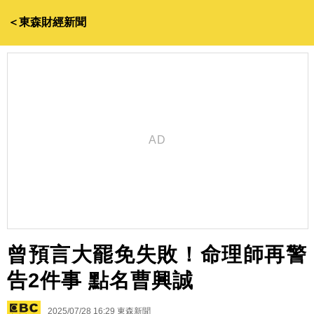
＜東森財經新聞
曾預言大罷免失敗！命理師再警
告2件事 點名曹興誠
2025/07/28 16:29
東森新聞