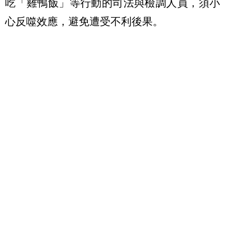
吃「雞鴨飯」等行動的司法與檢調人員，須小
心反噬效應，避免遭受不利後果。