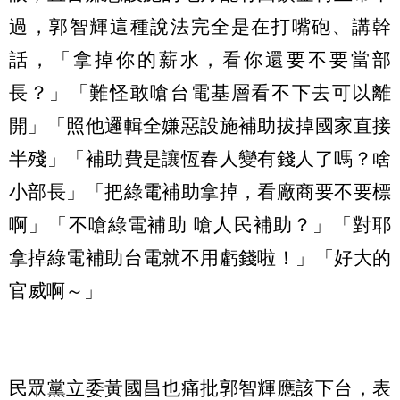
過，郭智輝這種說法完全是在打嘴砲、講幹
話，「拿掉你的薪水，看你還要不要當部
長？」「難怪敢嗆台電基層看不下去可以離
開」「照他邏輯全嫌惡設施補助拔掉國家直接
半殘」「補助費是讓恆春人變有錢人了嗎？啥
小部長」「把綠電補助拿掉，看廠商要不要標
啊」「不嗆綠電補助 嗆人民補助？」「對耶
拿掉綠電補助台電就不用虧錢啦！」「好大的
官威啊～」
民眾黨立委黃國昌也痛批郭智輝應該下台，表