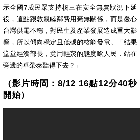
示全國7成民眾支持核三在安全無虞狀況下延
役，這點跟敦親睦鄰費用毫無關係，而是憂心
台灣供電不穩，對民生及產業發展造成重大影
響，所以傾向穩定且低碳的核能發電。「結果
堂堂經濟部長，竟用輕蔑的態度嗆人民，站在
旁邊的卓榮泰聽得下去？」
（影片時間：8/12 16點12分40秒
開始）