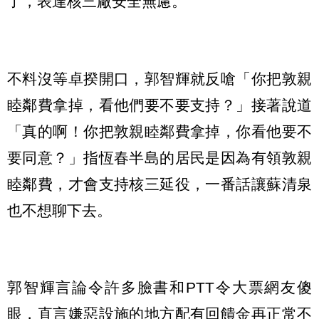
了，表達核三廠安全無慮。
不料沒等卓揆開口，郭智輝就反嗆「你把敦親
睦鄰費拿掉，看他們要不要支持？」接著說道
「真的啊！你把敦親睦鄰費拿掉，你看他要不
要同意？」指恆春半島的居民是因為有領敦親
睦鄰費，才會支持核三延役，一番話讓蘇清泉
也不想聊下去。
郭智輝言論令許多臉書和PTT令大票網友傻
眼，直言嫌惡設施的地方配有回饋金再正常不