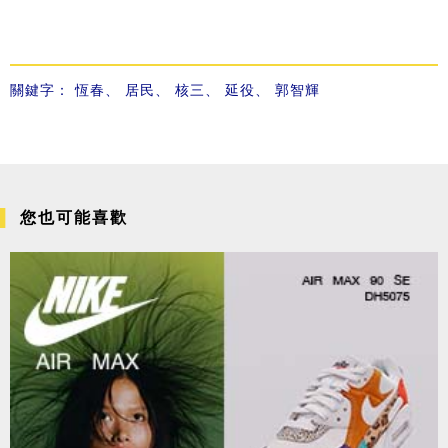
關鍵字：
恆春
、
居民
、
核三
、
延役
、
郭智輝
您也可能喜歡