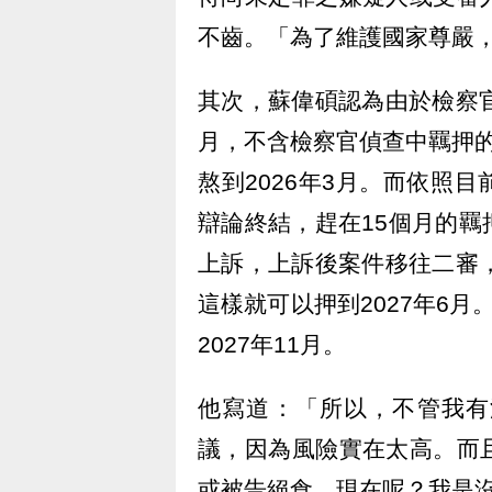
不齒。「為了維護國家尊嚴
其次，蘇偉碩認為由於檢察
月，不含檢察官偵查中羈押
熬到2026年3月。而依照
辯論終結，趕在15個月的
上訴，上訴後案件移往二審
這樣就可以押到2027年6
2027年11月。
他寫道：「所以，不管我有
議，因為風險實在太高。而
或被告絕食。現在呢？我是