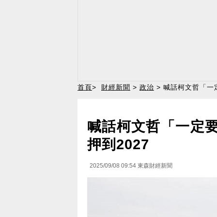
首頁
>
財經新聞
>
政治
> 喊話柯文哲「一
喊話柯文哲「一定要
押到2027
2025/09/08 09:54
東森財經新聞