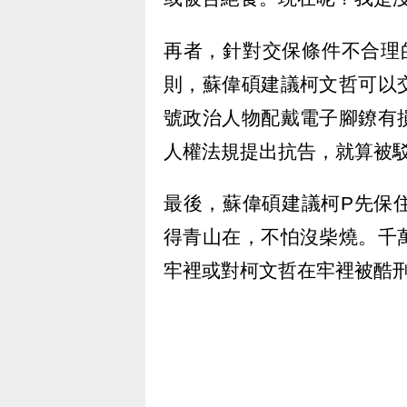
再者，針對交保條件不合理
則，蘇偉碩建議柯文哲可以
號政治人物配戴電子腳鐐有
人權法規提出抗告，就算被
最後，蘇偉碩建議柯P先保
得青山在，不怕沒柴燒。千
牢裡或對柯文哲在牢裡被酷