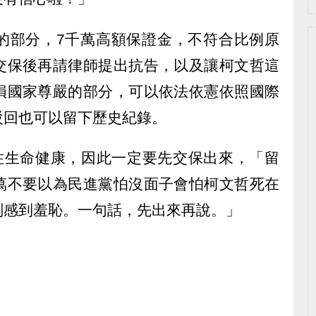
的部分，7千萬高額保證金，不符合比例原
交保後再請律師提出抗告，以及讓柯文哲這
損國家尊嚴的部分，可以依法依憲依照國際
駁回也可以留下歷史紀錄。
住生命健康，因此一定要先交保出來，「留
萬不要以為民進黨怕沒面子會怕柯文哲死在
刑感到羞恥。一句話，先出來再說。」