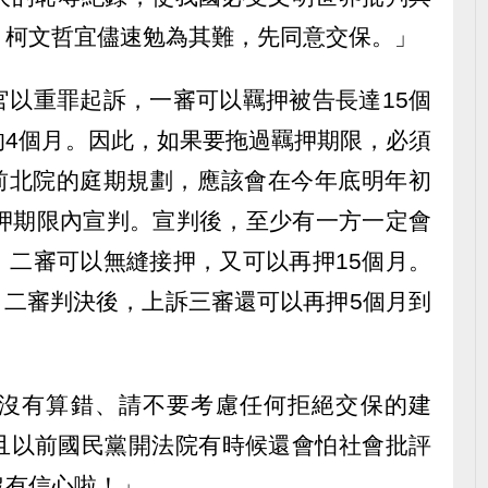
，柯文哲宜儘速勉為其難，先同意交保。」
官以重罪起訴，一審可以羈押被告長達15個
的4個月。因此，如果要拖過羈押期限，必須
目前北院的庭期規劃，應該會在今年底明年初
羈押期限內宣判。宣判後，至少有一方一定會
，二審可以無縫接押，又可以再押15個月。
月。二審判決後，上訴三審還可以再押5個月到
沒有算錯、請不要考慮任何拒絕交保的建
且以前國民黨開法院有時候還會怕社會批評
沒有信心啦！」