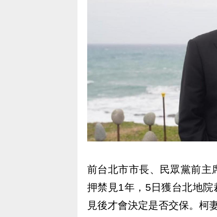
前台北市市長、民眾黨前主
押禁見1年，5日獲台北地院
見後才會決定是否交保。柯