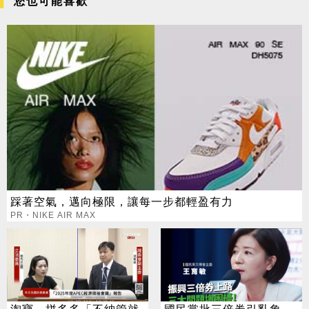
您也可能喜歡
踩著空氣，邁向極限，讓每一步都輕盈有力
PR・NIKE AIR MAX