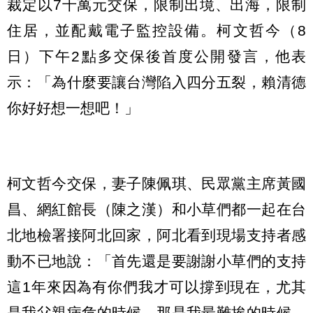
裁定以7千萬元交保，限制出境、出海，限制
住居，並配戴電子監控設備。柯文哲今（8
日）下午2點多交保後首度公開發言，他表
示：「為什麼要讓台灣陷入四分五裂，賴清德
你好好想一想吧！」
柯文哲今交保，妻子陳佩琪、民眾黨主席黃國
昌、網紅館長（陳之漢）和小草們都一起在台
北地檢署接阿北回家，阿北看到現場支持者感
動不已地說：「首先還是要謝謝小草們的支持
這1年來因為有你們我才可以撐到現在，尤其
是我父親病危的時候，那是我最難挨的時候，