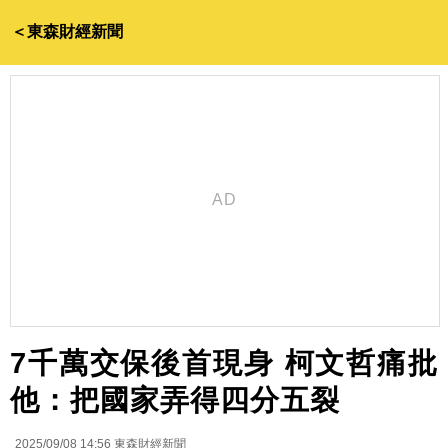
＜東森財經新聞
7千萬交保後首現身 柯文哲痛批
他：把國家弄得四分五裂
2025/09/08 14:56
東森財經新聞