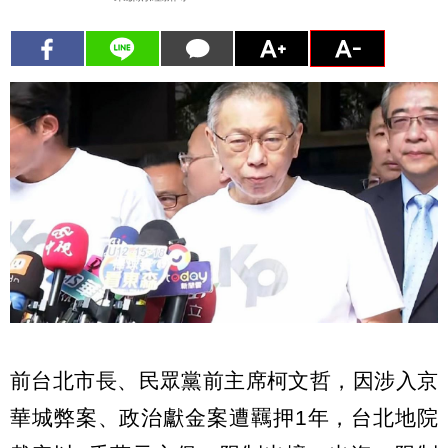
前台北市長、民眾黨前主席柯文哲，因涉入京
華城弊案、政治獻金案遭羈押1年，台北地院