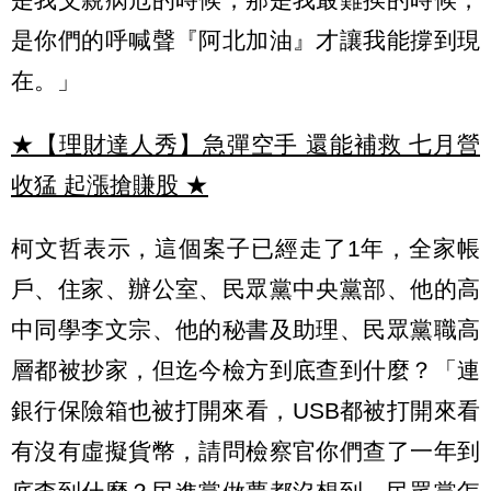
是你們的呼喊聲『阿北加油』才讓我能撐到現
在。」
★【理財達人秀】急彈空手 還能補救 七月營
收猛 起漲搶賺股
★
柯文哲表示，這個案子已經走了1年，全家帳
戶、住家、辦公室、民眾黨中央黨部、他的高
中同學李文宗、他的秘書及助理、民眾黨職高
層都被抄家，但迄今檢方到底查到什麼？「連
銀行保險箱也被打開來看，USB都被打開來看
有沒有虛擬貨幣，請問檢察官你們查了一年到