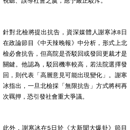
視聽、誤導社會之虞，應予嚴正駁斥。
針對北檢將提出抗告，資深媒體人謝寒冰8日
在政論節目《中天辣晚報》中分析，形式上北
檢必會抗告，但高院是否駁回或發回更裁才是
關鍵。他認為，駁回機率較高，若法院選擇發
回，則代表「高層意見可能出現變化」。謝寒
冰指出，一旦北檢採「無限抗告」方式將柯再
次羈押，恐引發社會重大爭議。
此外，謝寒冰在5日於《大新聞大爆卦》節目