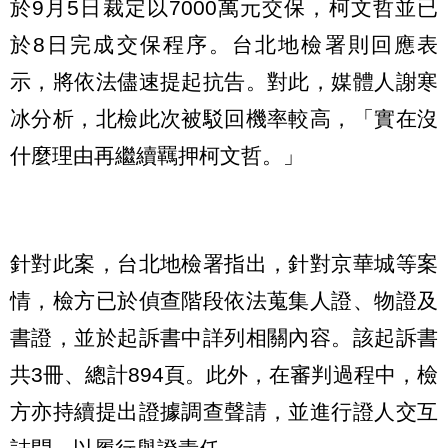
於9月5日裁定以7000萬元交保，柯文哲並已
於8日完成交保程序。台北地檢署則回應表
示，將依法儘速提起抗告。對此，媒體人謝寒
冰分析，北檢此次被駁回機率較高，「實在沒
什麼理由再繼續羈押柯文哲。」
針對此案，台北地檢署指出，針對京華城等案
情，檢方已於偵查階段依法蒐集人證、物證及
書證，並於起訴書中詳列相關內容。該起訴書
共3冊、總計894頁。此外，在審判過程中，檢
方亦持續提出證據調查聲請，並進行證人交互