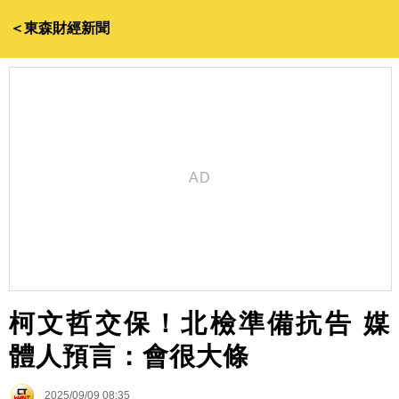
＜東森財經新聞
柯文哲交保！北檢準備抗告 媒
體人預言：會很大條
2025/09/09 08:35