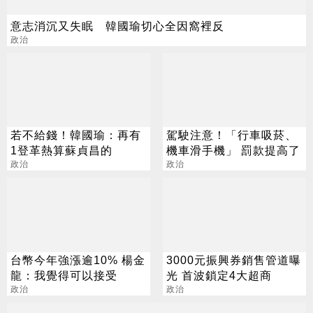
意志消沉又失眠 韓國瑜切心全因窩裡反
政治
若不給錢！韓國瑜：再有
駕駛注意！「行車吸菸、
1登革熱算蘇貞昌的
機車滑手機」 罰款提高了
政治
政治
台幣今年強漲逾10% 楊金
3000元振興券銷售管道曝
龍：我覺得可以接受
光 首波鎖定4大超商
政治
政治