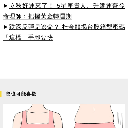
►
立秋好運來了！ 5星座貴人、升遷運齊發
命理師：把握黃金轉運期
►
跌深反彈是逃命？ 杜金龍揭台股箱型密碼
「這檔」手腳要快
您也可能喜歡