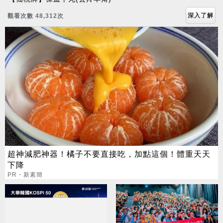
深入了解
觀看次數 48,314次
超神減肥神器！橘子不要直接吃，加點這個！體重天天
下降
PR・新素簡