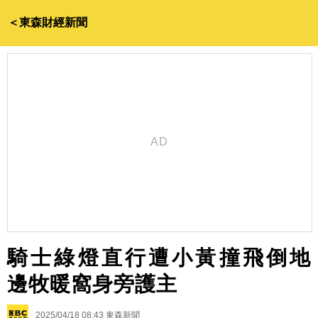
＜東森財經新聞
騎士綠燈直行遭小黃撞飛倒地
邊牧暖窩身旁護主
2025/04/18 08:43
東森新聞