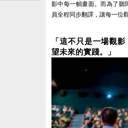
影中每一幀畫面。而為了聽
員全程同步翻譯，讓每一位
「這不只是一場觀影
望未來的實踐。」