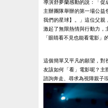
導演舒夢蘭感動的說：「促
主辦團隊舉辦的第一場公益
我們的星球】。」這位父親
激起了無限熱情與行動力，
「眼睛看不見也能看電影」
這個簡單又平凡的願望，對
友該如何「看」電影呢？主
諮詢奔走、尋求為視障親子