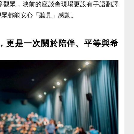
障觀眾，映前的座談會現場更設有手語翻譯
觀眾都能安心「聽見」感動。
，更是一次關於陪伴、平等與希