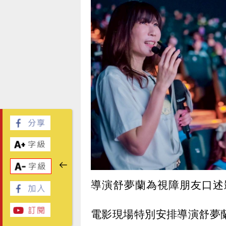
導演舒夢蘭為視障朋友口述
電影現場特別安排導演舒夢