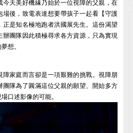
成今天美好機緣乃始於一位視障的父親，在
包場後，致電表達想要帶孩子一起看【守護
，正是知名極地跑者洪國展先生。這份渴望
主辦團隊因此積極尋求各方資源，只為實現
的夢想。
視障家庭而言卻是一項艱難的挑戰。視障朋
辦團隊為了圓滿這位父親的願望、開始多方
現場口述影像的可能。