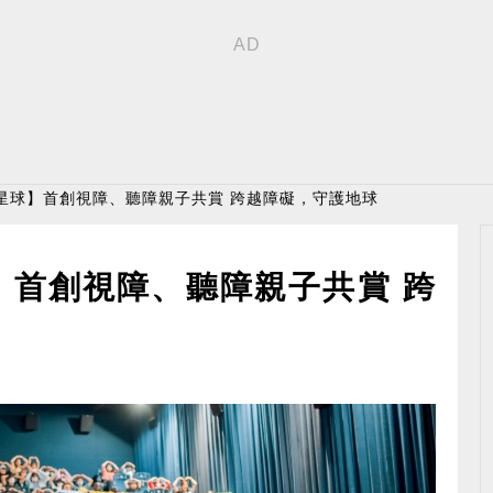
星球】首創視障、聽障親子共賞 跨越障礙，守護地球
】首創視障、聽障親子共賞 跨