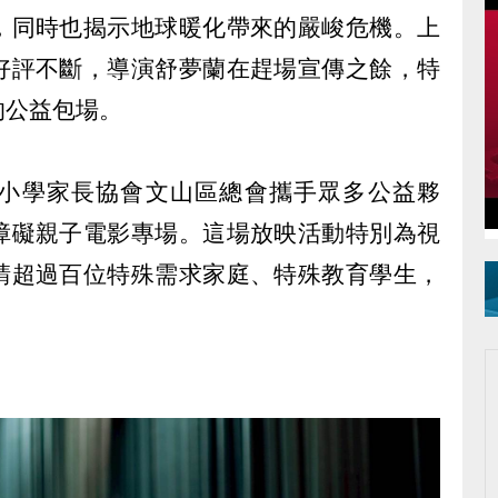
，同時也揭示地球暖化帶來的嚴峻危機。上
好評不斷，導演舒夢蘭在趕場宣傳之餘，特
的公益包場。
市中小學家長協會文山區總會攜手眾多公益夥
障礙親子電影專場。這場放映活動特別為視
請超過百位特殊需求家庭、特殊教育學生，
。