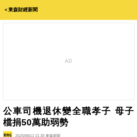
＜東森財經新聞
公車司機退休變全職孝子 母子
檔捐50萬助弱勢
2025/09/12 21:35
東森新聞