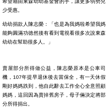
希望藉由東森幼幼基金會的手，讓更多弱勢兒
少受惠。
幼幼捐款人陳志榮：「也是為我媽啦希望我媽
能夠圓滿功德然後有看到電視看很多次說東森
幼幼在幫助很多人。」
賣屋部分所得做公益，陳志榮原本是公車司
機，107年提早退休後去當保全，有一天休假
剛好媽媽跌到，他自此辭去工作全心全意照顧
媽媽，這回因為賣掉舊房子，母子倆決定將部
分所得捐出。