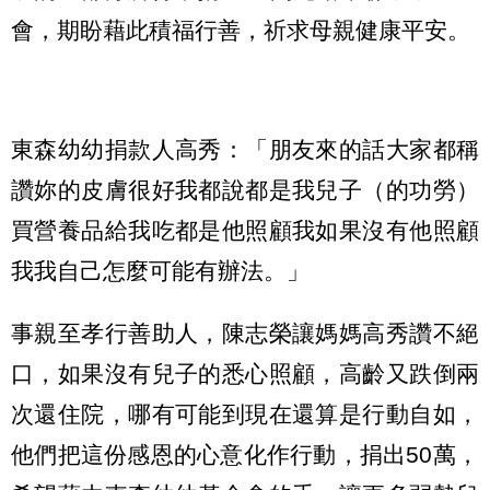
會，期盼藉此積福行善，祈求母親健康平安。
東森幼幼捐款人高秀：「朋友來的話大家都稱
讚妳的皮膚很好我都說都是我兒子（的功勞）
買營養品給我吃都是他照顧我如果沒有他照顧
我我自己怎麼可能有辦法。」
事親至孝行善助人，陳志榮讓媽媽高秀讚不絕
口，如果沒有兒子的悉心照顧，高齡又跌倒兩
次還住院，哪有可能到現在還算是行動自如，
他們把這份感恩的心意化作行動，捐出50萬，