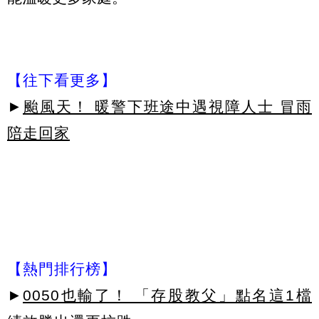
【往下看更多】
►
颱風天！ 暖警下班途中遇視障人士 冒雨
陪走回家
【熱門排行榜】
►
0050也輸了！ 「存股教父」點名這1檔