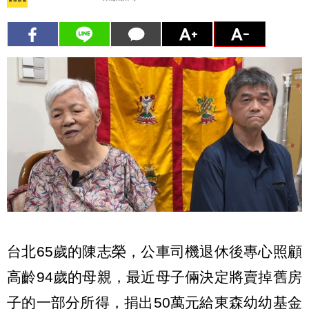
台北65歲的陳志榮，公車司機退休後專心照顧
高齡94歲的母親，最近母子倆決定將賣掉舊房
子的一部分所得，捐出50萬元給東森幼幼基金