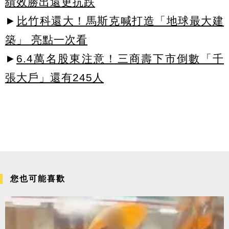
績效勝出還更抗跌
►
比竹科還大！馬斯克喊打造「地球最大建
築」 亮點一次看
►
6.4萬名股東注意！三商壽下市倒數「千
張大戶」還有245人
您也可能喜歡