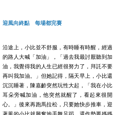
迎風向終點 每場都完賽
沿途上，小比並不舒服，有時睡有時醒，經過
的路人大喊「加油」，「過去我最討厭聽到加
油，我覺得我的人生已經很努力了，拜託不要
再叫我加油。」但她記得，隔天早上，小比還
沉沉睡著，陳嘉齡突然玩性大起，「我在小比
耳朵旁喊加油，他突然就醒了，看起來很開
心。」後來再跑馬拉松，只要她快步推車，迎
著風的小比就興奮地手舞足蹈，還作勢要媽媽