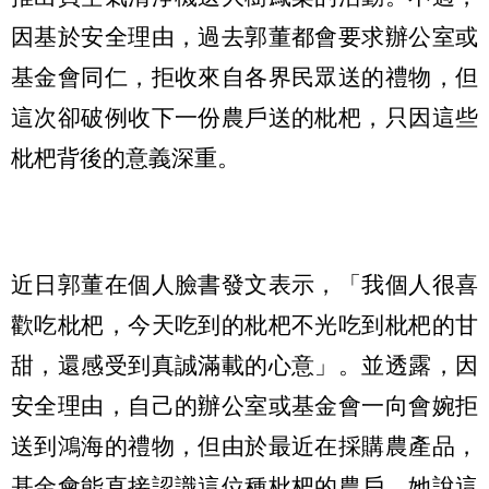
因基於安全理由，過去郭董都會要求辦公室或
基金會同仁，拒收來自各界民眾送的禮物，但
這次卻破例收下一份農戶送的枇杷，只因這些
枇杷背後的意義深重。
近日郭董在個人臉書發文表示，「我個人很喜
歡吃枇杷，今天吃到的枇杷不光吃到枇杷的甘
甜，還感受到真誠滿載的心意」。並透露，因
安全理由，自己的辦公室或基金會一向會婉拒
送到鴻海的禮物，但由於最近在採購農產品，
基金會能直接認識這位種枇杷的農戶，她說這