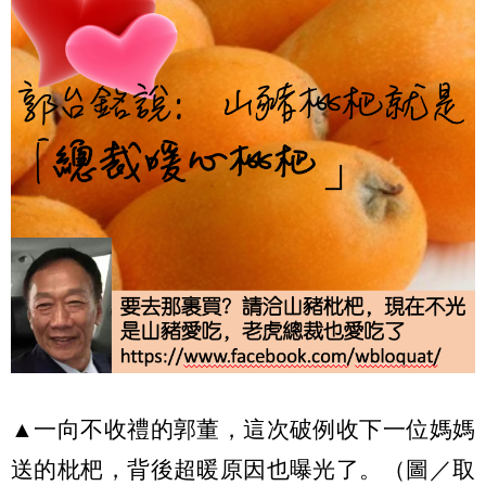
▲一向不收禮的郭董，這次破例收下一位媽媽
送的枇杷，背後超暖原因也曝光了。（圖／取