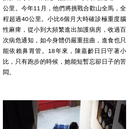
公里。今年11月，他們將挑戰合歡山全馬，全
程超過40公里。小比6個月大時確診極重度腦
性麻痺，從小到大頻繁進出加護病房，收過百
次病危通知，如今身體仍嚴重扭曲，進食也只
能依賴鼻胃管。18年來，陳嘉齡日日守著小
比，只有跑步的時候，她能短暫忘卻日子的苦
悶。