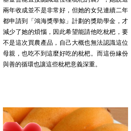
兩年收成並不是非常好，但她的女兒連續二年
都申請到「鴻海獎學鯨」計劃的獎助學金，才
減少了她的煩惱，因此希望能請他吃枇杷，要
不是這次買農產品，自己大概也無法認識這位
母親，也吃不到這麼好吃的枇杷。而這份緣份
與善的循環也讓這些枇杷意義深重。