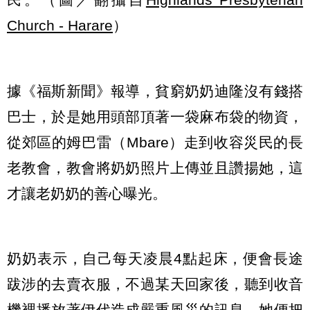
Church - Harare
）
據《福斯新聞》報導，貧窮奶奶迪隆沒有錢搭
巴士，於是她用頭部頂著一袋麻布袋的物資，
從郊區的姆巴雷（Mbare）走到收容災民的長
老教會，教會將奶奶照片上傳並且讚揚她，這
才讓老奶奶的善心曝光。
奶奶表示，自己每天凌晨4點起床，便會長途
跋涉的去賣衣服，不過某天回家後，聽到收音
機裡播放著伊代造成嚴重風災的訊息，她便把