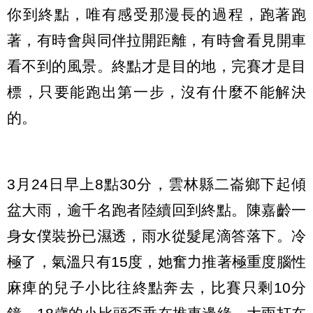
你到終點，唯有感受那漫長的過程，跑著跑
著，有時會與同伴拉開距離，有時會看見開車
看不到的風景。終點才是目的地，完賽才是目
標，只要能跑出第一步，沒有什麼不能解決
的。
3月24日早上8點30分，雲林縣二崙鄉下起傾
盆大雨，逾千名跑者陸續回到終點。陳嘉齡一
身女僕裝扮已濕透，雨水從髮尾滴答落下。冷
極了，氣溫只有15度，她奮力推著極重度腦性
麻痺的兒子小比往終點奔去，比賽只剩10分