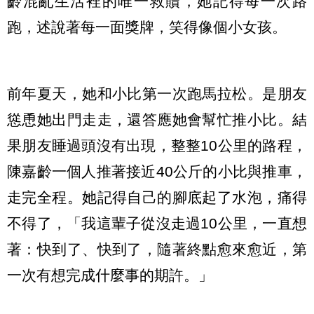
齡混亂生活裡的唯一救贖，她記得每一次路
跑，述說著每一面獎牌，笑得像個小女孩。
前年夏天，她和小比第一次跑馬拉松。是朋友
慫恿她出門走走，還答應她會幫忙推小比。結
果朋友睡過頭沒有出現，整整10公里的路程，
陳嘉齡一個人推著接近40公斤的小比與推車，
走完全程。她記得自己的腳底起了水泡，痛得
不得了，「我這輩子從沒走過10公里，一直想
著：快到了、快到了，隨著終點愈來愈近，第
一次有想完成什麼事的期許。」