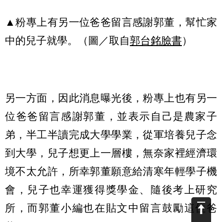
▲粉專上有另一位爸爸留言感謝郭董，幫忙家
中的兒子就學。（圖／取自
郭台銘臉書
）
另一方面，因此消息曝光後，粉專上也有另一
位爸爸留言感謝郭董，並表示自己是農家子
弟，半工半讀完成大學學業，從軍培養兒子念
到大學，兒子想更上一層樓，無奈家裡經濟環
境不太允許，所幸郭董願意給清寒年輕學子機
會，兒子也幸運獲得獎學金、隨後考上研究
所，而郭董小編也在貼文中留言鼓勵這位爸