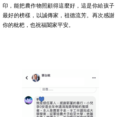
印，能把農作物照顧得這麼好，這是你給孩子
最好的榜樣，以誠傳家，祖德流芳。再次感謝
你的枇杷，也祝福闔家平安。