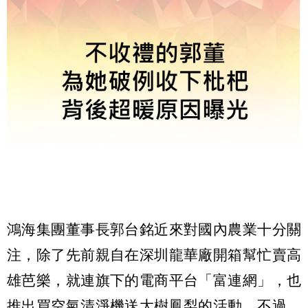
鴻海集團董事長郭台銘近來對國內農業十分關
注，除了先前親自在深圳龍華廠開箱幫忙賣高
雄芭樂，就連旗下的電商平台「富連網」，也
推出買空氣清淨機送大樹鳳梨的活動。不過，