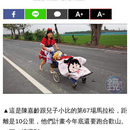
▲這是陳嘉齡跟兒子小比的第67場馬拉松，距
離是10公里，他們計畫今年底還要跑合歡山。