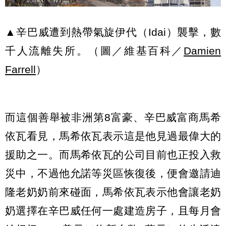
▲辛巴威遭到熱帶氣旋伊代（Idai）襲擊，數
千人流離失所。（圖／維基百科／
Damien
Farrell
）
而這個善舉被非洲第8富豪、辛巴威富商馬希
依瓦看見，馬希依瓦表示這是他見過最偉大的
援助之一。而馬希依瓦的公司目前也正投入救
災中，不過他允諾等災區恢復後，便會邀請迪
隆老奶奶前來碰面，馬希依瓦表示他會讓老奶
奶選擇在辛巴威任何一處建造房子，且每月會