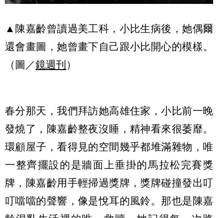
▲陳嘉齡曾讀過美工科，小比生病後，她偶爾
還會畫圖，她曾畫下自己跟小比開心的模樣。
（圖／
鏡週刊
）
春分那天，我們拜訪她高雄住家，小比前一晚
發燒了，陳嘉齡整夜沒睡，精神看來很萎靡。
環顧屋子，看得見的空間幾乎都堆滿雜物，唯
一整齊擺設的是牆面上垂掛的馬拉松完賽獎
牌，陳嘉齡用手輕掃過獎牌，獎牌碰撞發出叮
叮噹噹的聲響，像是悅耳的風鈴。那也是陳嘉