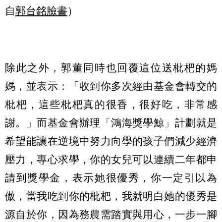
自
郭台銘臉書
）
除此之外，郭董同時也回覆這位送枇杷的媽
媽，並表示：「收到你多次經由基金會轉交的
枇杷，這些枇杷真的很香，很好吃，非常感
謝。」而基金會辦理「鴻海獎學鯨」計劃就是
希望能讓在逆境中努力向學的孩子們減少經濟
壓力，專心求學，你的女兒可以連續二年都申
請到獎學金，表示她很優秀，你一定引以為
傲，當我吃到你的枇杷，我就明白她的優秀是
源自於你，因為務農需踏實與用心，一步一腳