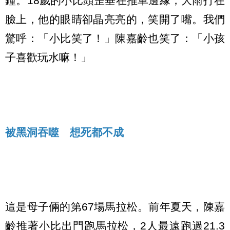
鐘。18歲的小比頭歪垂在推車邊緣，大雨打在
臉上，他的眼睛卻晶亮亮的，笑開了嘴。我們
驚呼：「小比笑了！」陳嘉齡也笑了：「小孩
子喜歡玩水嘛！」
被黑洞吞噬 想死都不成
這是母子倆的第67場馬拉松。前年夏天，陳嘉
齡推著小比出門跑馬拉松，2人最遠跑過21.3