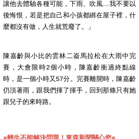
讓他去體驗各種可能，下雨、吹風…我不要以
後悔恨，若是把自己和小孩都綁在屋子裡，什
麼都沒有做，人生就荒廢了。」
陳嘉齡與小比的雲林二崙馬拉松在大雨中完
賽，大會限時2個小時，陳嘉齡衝過終點線
時，是一個小時又57分。完賽離開時，陳嘉齡
仍頂著雨，跟我們揮了揮手，回到那條只有她
跟兒子的來時路。
※輕生不能解決問題！東森新聞關心您※