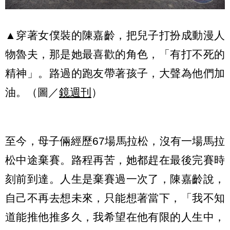
▲穿著女僕裝的陳嘉齡，把兒子打扮成動漫人
物魯夫，那是她最喜歡的角色，「有打不死的
精神」。路過的跑友帶著孩子，大聲為他們加
油。（圖／
鏡週刊
）
至今，母子倆經歷67場馬拉松，沒有一場馬拉
松中途棄賽。路程再苦，她都趕在最後完賽時
刻前到達。人生是棄賽過一次了，陳嘉齡說，
自己不再去想未來，只能想著當下，「我不知
道能推他推多久，我希望在他有限的人生中，