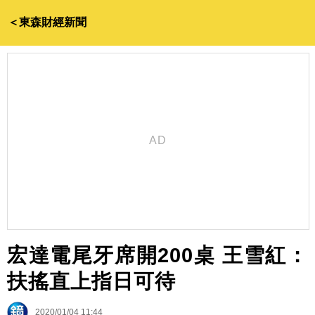
＜東森財經新聞
宏達電尾牙席開200桌 王雪紅：
扶搖直上指日可待
2020/01/04 11:44