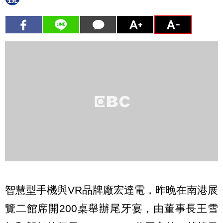
智慧型手機與VR品牌廠宏達電，昨晚在南港展
覽二館席開200桌舉辦尾牙宴，由董事長王雪