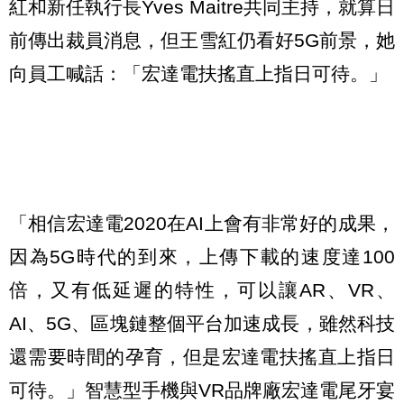
紅和新任執行長Yves Maitre共同主持，就算日
前傳出裁員消息，但王雪紅仍看好5G前景，她
向員工喊話：「宏達電扶搖直上指日可待。」
「相信宏達電2020在AI上會有非常好的成果，
因為5G時代的到來，上傳下載的速度達100
倍，又有低延遲的特性，可以讓AR、VR、
AI、5G、區塊鏈整個平台加速成長，雖然科技
還需要時間的孕育，但是宏達電扶搖直上指日
可待。」智慧型手機與VR品牌廠宏達電尾牙宴