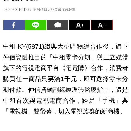
2020/03/16 12:05
財訊快報／記者戴海茜報導
中租-KY(5871)繼與大型購物網合作後，旗下
仲信資融推出的「中租零卡分期」與三立媒體
旗下的電視電商平台《電電購》合作，消費者
購買任一商品只要滿1千元，即可選擇零卡分
期付款。仲信資融副總經理張銘聰指出，這是
中租首次與電視電商合作，跨足「手機」與
「電視機」雙螢幕，切入電視族群的新商機。