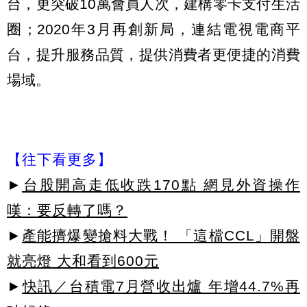
台，更突破10萬會員人次，建構零卡支付生活
圈；2020年3月再創新局，連結電視電商平
台，提升服務品質，提供消費者更便捷的消費
場域。
【往下看更多】
►
台股開高走低收跌170點 網見外資操作
嘆：要反轉了嗎？
►
產能擠爆變搶料大戰！ 「這檔CCL」開盤
就亮燈 大和看到600元
►
快訊／台積電7月營收出爐 年增44.7%再