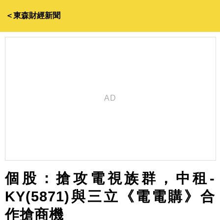
＜東森財經新聞
個股：搶攻電視族群，中租-
KY(5871)與三立《電電購》合
作搶商機