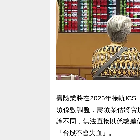
壽險業將在2026年接軌I
險係數調整，壽險業估將賣股
論不同，無法直接以係數差
「台股不會失血」。