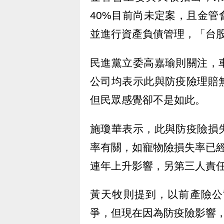
40%目前尚未定案，且金
並進行資產負債管理，「台
民進黨立委高嘉瑜則關注，
公司均表示此與防疫險理賠
但民眾感覺卻不是如此。
施瓊華表示，此與防疫險損
率有關，如寵物險損失率已經
連年上升影響，另第三人責
黃天牧則提到，以前產險公
爭，但現在因為防疫險影響