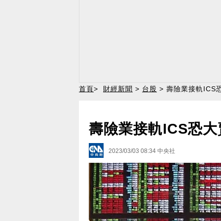
首頁
>
財經新聞
>
台股
> 壽險業接軌IC
壽險業接軌ICS恐
2023/03/03 08:34
中央社