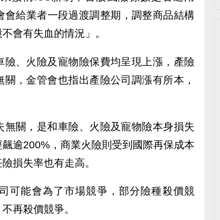
管會會給業者一段過渡調整期，調整商品結構
股不會有失血的情況」。
車險、火險及寵物險保費均呈現上漲，產險
無關，金管會也指出產險公司調漲有所本，
失無關，是和車險、火險及寵物險本身損失
飆逾200%，商業火險則受到國際再保成本
任險損失率也有走高。
司可能會為了市場競爭，部分險種殺價競
，不再殺價競爭。