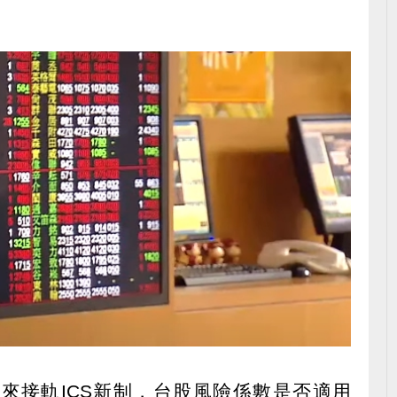
來接軌ICS新制，台股風險係數是否適用