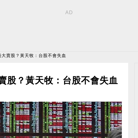
S恐大賣股？黃天牧：台股不會失血
大賣股？黃天牧：台股不會失血