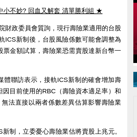
中小不妙? 回血又解套 清單勝利組
★
法院財政委員會質詢，現行壽險業適用的台股
接軌ICS新制後，台股風險係數可能會調整為
資股票金額試算，壽險業恐需賣股達新台幣一
媒體聯訪表示，接軌ICS新制的確會增加壽
但因目前使用的RBC（壽險資本適足率）和
同，無法直接以兩者係數差異估算影響壽險業
ICS新制，立委憂心壽險業估將賣股上兆元。