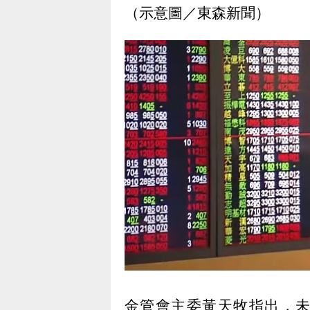
（示意圖／東森新聞）
金管會主委黃天牧指出，未