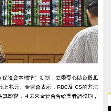
CS（保險資本標準）新制，立委憂心隨台股風
上兆元。金管會表示，RBC及ICS的方法
估算影響，且未來金管會會給業者調整期，