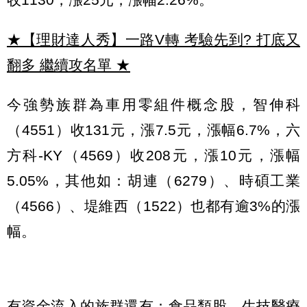
★【理財達人秀】一路V轉 考驗先到? 打底又
翻多 繼續攻名單
★
今強勢族群為車用零組件概念股，智伸科
（4551）收131元，漲7.5元，漲幅6.7%，六
方科-KY（4569）收208元，漲10元，漲幅
5.05%，其他如：胡連（6279）、時碩工業
（4566）、堤維西（1522）也都有逾3%的漲
幅。
有資金流入的族群還有：食品類股、生技醫療