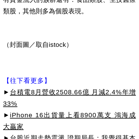
類股，其他則多為個股表現。
（封面圖／取自istock）
【往下看更多】
►
台積電8月營收2508.66億 月減2.4%年增
33%
►
iPhone 16出貨量上看8900萬支 鴻海成
大贏家
►
台股近期走勢震盪 證期局長：我覺得基本