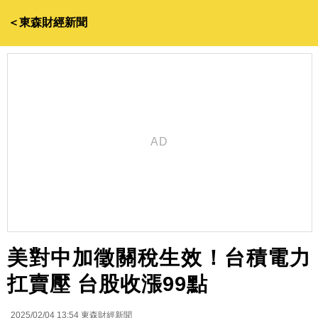
＜東森財經新聞
美對中加徵關稅生效！台積電力
扛賣壓 台股收漲99點
2025/02/04 13:54
東森財經新聞