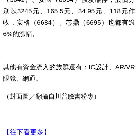
別以3245元、165.5元、34.95元、118元作
收，安格（6684）、芯鼎（6695）也都有逾
6%的漲幅。
其他有資金流入的族群還有：IC設計、AR/VR
眼鏡、網通。
（封面圖／翻攝自川普臉書粉專）
【往下看更多】