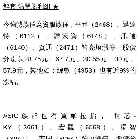
解套 清單勝利組
★
今強勢族群為資服族群，華經（2468）、邁達
特（6112）、驊宏資（6148）、訊達
（6140）、資通（2471）皆亮燈漲停，股價
分別以28.75元、67.7元、30.55元、30元、
57.9元，其他如：緯軟（4953）也有近9%的
漲幅。
ASIC族群也有買單拉抬， 世芯-
KY（3661）、宏觀（6568）、揚智
（3041）、安國（8054）強攻漲停，股價分