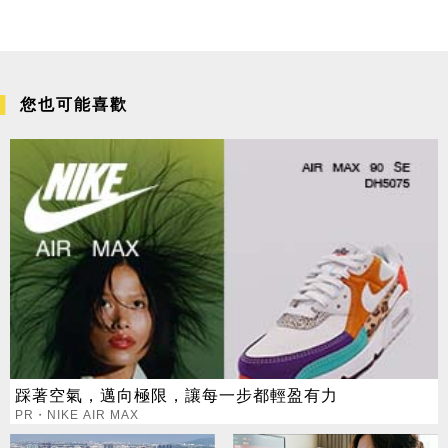
您也可能喜歡
踩著空氣，邁向極限，讓每一步都輕盈有力
PR・NIKE AIR MAX