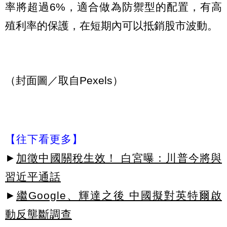
率將超過6%，適合做為防禦型的配置，有高
殖利率的保護，在短期內可以抵銷股市波動。
（封面圖／取自Pexels）
【往下看更多】
►
加徵中國關稅生效！ 白宮曝：川普今將與
習近平通話
►
繼Google、輝達之後 中國擬對英特爾啟
動反壟斷調查