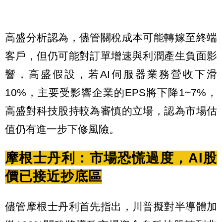
高盛分析認為，儘管關稅成本可能轉嫁至終端
客戶，但仍可能對訂單增速與利潤產生負面影
響，高盛假設，若AI伺服器業務營收下滑
10%，主要受影響企業的EPS將下降1~7%，
高盛對科技股持較為審慎的立場，認為市場估
值仍有進一步下修風險。
摩根士丹利：市場恐慌過度，AI股
價已接近抄底區
儘管摩根士丹利首先指出，川普擬對半導體加