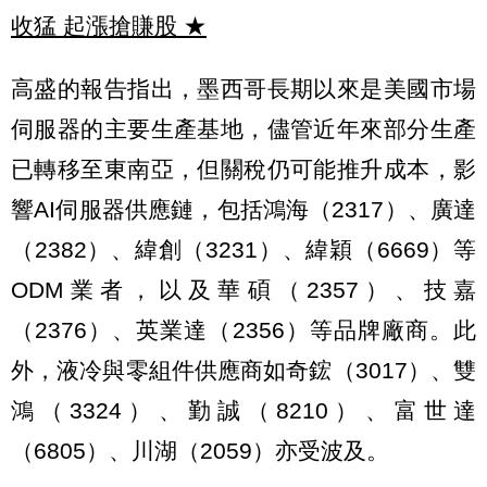
收猛 起漲搶賺股
★
高盛的報告指出，墨西哥長期以來是美國市場
伺服器的主要生產基地，儘管近年來部分生產
已轉移至東南亞，但關稅仍可能推升成本，影
響AI伺服器供應鏈，包括鴻海（2317）、廣達
（2382）、緯創（3231）、緯穎（6669）等
ODM業者，以及華碩（2357）、技嘉
（2376）、英業達（2356）等品牌廠商。此
外，液冷與零組件供應商如奇鋐（3017）、雙
鴻（3324）、勤誠（8210）、富世達
（6805）、川湖（2059）亦受波及。