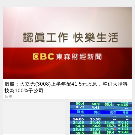
個股：大立光(3008)上半年配41.5元股息，整併大陽科
技為100%子公司
台股