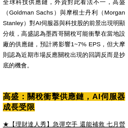
全球科技供應鏈，外資對此看法不一，高盛
（Goldman Sachs）與摩根士丹利（Morgan
Stanley）對AI伺服器與科技股的前景出現明顯
分歧，高盛認為墨西哥關稅可能衝擊在當地設
廠的供應鏈，預計將影響1~7% EPS，但大摩
則認為近期市場反應關稅出現的回調反而是抄
底的機會。
高盛：關稅衝擊供應鏈，AI伺服器
成長受限
★【理財達人秀】急彈空手 還能補救 七月營