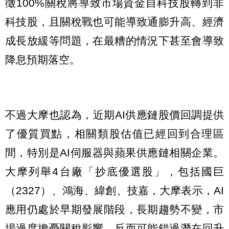
徵100%關稅將導致市場資金自科技股轉到非
科技股，且關稅戰也可能導致通膨升高、經濟
成長放緩等問題，在最糟的情況下甚至會導致
降息預期落空。
不過大摩也認為，近期AI供應鏈股價回調提供
了優質買點，相關類股估值已經回到合理區
間，特別是AI伺服器與蘋果供應鏈相關企業。
大摩列舉4台廠「抄底優選股」，包括國巨
（2327）、鴻海、緯創、技嘉，大摩表示，AI
應用仍處於早期發展階段，長期趨勢不變，市
場過度擔憂關稅影響，反而可能錯過潛在回升