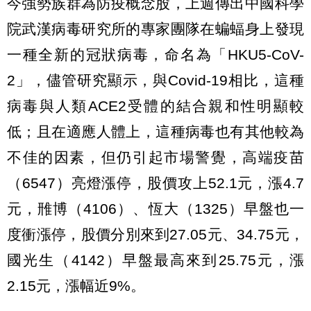
今強勢族群為防疫概念股，上週傳出中國科學
院武漢病毒研究所的專家團隊在蝙蝠身上發現
一種全新的冠狀病毒，命名為「HKU5-CoV-
2」，儘管研究顯示，與Covid-19相比，這種
病毒與人類ACE2受體的結合親和性明顯較
低；且在適應人體上，這種病毒也有其他較為
不佳的因素，但仍引起市場警覺，高端疫苗
（6547）亮燈漲停，股價攻上52.1元，漲4.7
元，雃博（4106）、恆大（1325）早盤也一
度衝漲停，股價分別來到27.05元、34.75元，
國光生（4142）早盤最高來到25.75元，漲
2.15元，漲幅近9%。