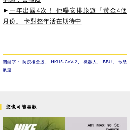
►
一年出國4次！ 他曝安排旅遊「黃金4個
月份」 卡對整年活在期待中
關鍵字：
防疫概念股
、
HKU5-CoV-2
、
機器人
、
BBU
、
散裝
航運
您也可能喜歡