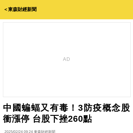
＜東森財經新聞
中國蝙蝠又有毒！3防疫概念股
衝漲停 台股下挫260點
2025/02/24 09:24
東森財經新聞