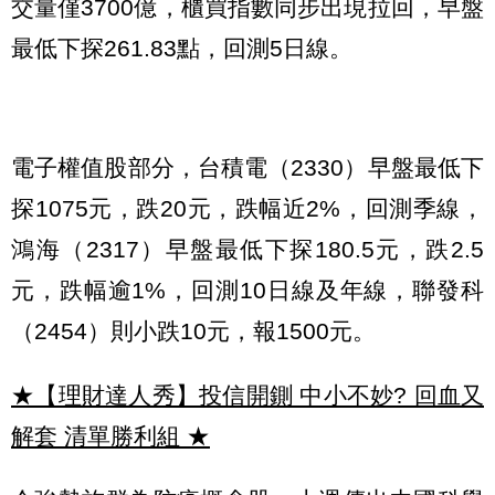
交量僅3700億，櫃買指數同步出現拉回，早盤
最低下探261.83點，回測5日線。
電子權值股部分，台積電（2330）早盤最低下
探1075元，跌20元，跌幅近2%，回測季線，
鴻海（2317）早盤最低下探180.5元，跌2.5
元，跌幅逾1%，回測10日線及年線，聯發科
（2454）則小跌10元，報1500元。
★【理財達人秀】投信開鍘 中小不妙? 回血又
解套 清單勝利組
★