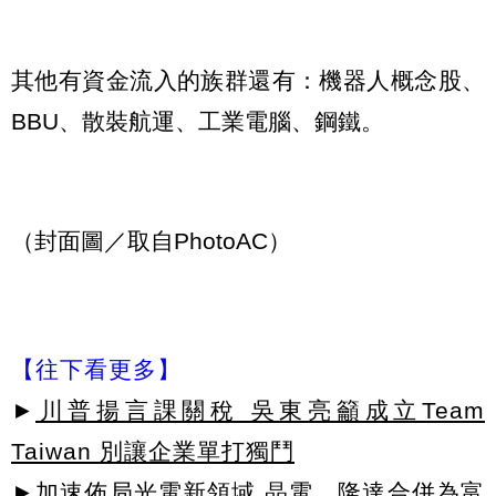
其他有資金流入的族群還有：機器人概念股、
BBU、散裝航運、工業電腦、鋼鐵。
（封面圖／取自PhotoAC）
【往下看更多】
►
川普揚言課關稅 吳東亮籲成立Team
Taiwan 別讓企業單打獨鬥
►
加速佈局光電新領域 晶電、隆達合併為富