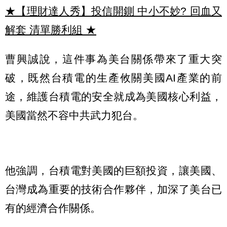
★【理財達人秀】投信開鍘 中小不妙? 回血又
解套 清單勝利組
★
曹興誠說，這件事為美台關係帶來了重大突
破，既然台積電的生產攸關美國AI產業的前
途，維護台積電的安全就成為美國核心利益，
美國當然不容中共武力犯台。
他強調，台積電對美國的巨額投資，讓美國、
台灣成為重要的技術合作夥伴，加深了美台已
有的經濟合作關係。