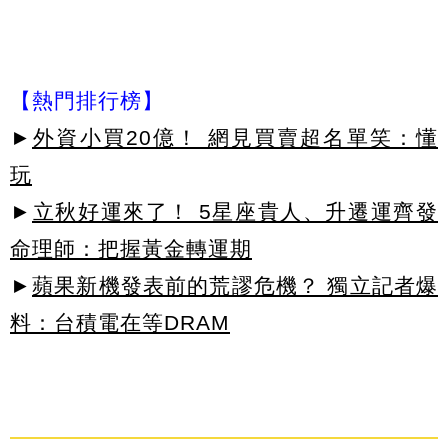
【熱門排行榜】
►
外資小買20億！ 網見買賣超名單笑：懂
玩
►
立秋好運來了！ 5星座貴人、升遷運齊發
命理師：把握黃金轉運期
►
蘋果新機發表前的荒謬危機？ 獨立記者爆
料：台積電在等DRAM