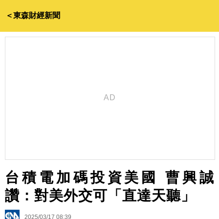
＜東森財經新聞
台積電加碼投資美國 曹興誠
讚：對美外交可「直達天聽」
2025/03/17 08:39