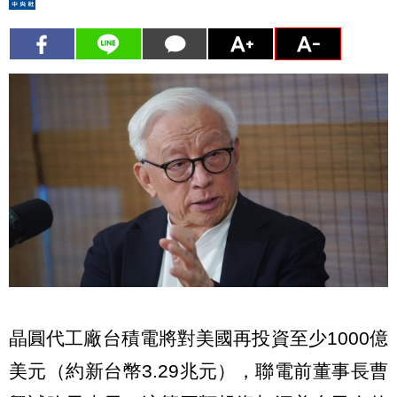
晶圓代工廠台積電將對美國再投資至少1000億
美元（約新台幣3.29兆元），聯電前董事長曹