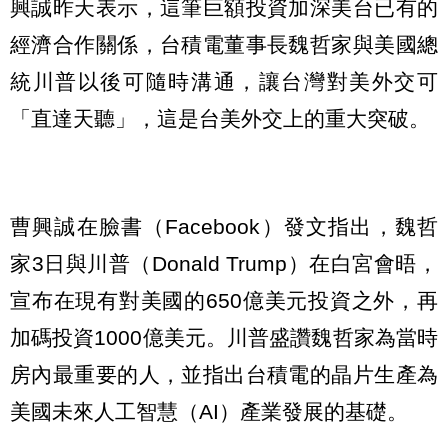
興誠昨天表示，這筆巨額投資加深美台已有的
經濟合作關係，台積電董事長魏哲家與美國總
統川普以後可隨時溝通，讓台灣對美外交可
「直達天聽」，這是台美外交上的重大突破。
曹興誠在臉書（Facebook）發文指出，魏哲
家3日與川普（Donald Trump）在白宮會晤，
宣布在現有對美國的650億美元投資之外，再
加碼投資1000億美元。川普盛讚魏哲家為當時
房內最重要的人，並指出台積電的晶片生產為
美國未來人工智慧（AI）產業發展的基礎。