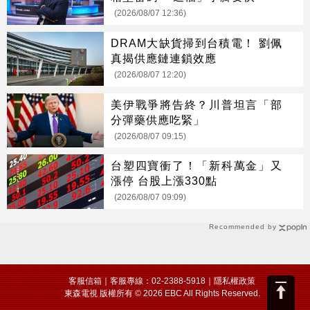
(2026/08/07 12:36)
DRAM大缺貨掃到台積電！ 劉佩
真揭供應鏈連鎖效應
(2026/08/07 12:20)
美伊戰爭將告終？川普坦言「部
分彈藥供應吃緊」
(2026/08/07 09:15)
台塑四寶衝了！「新科萬金」又
漲停 台股上漲330點
(2026/08/07 09:09)
Recommended by
客服信箱
｜客服專線：02-2388-5918｜
隱私權政策
東森電視 版權所有 © 2026 EBC All Rights Reserved.