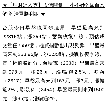
★【理財達人秀】投信開鍘 中小不妙? 回血又
解套 清單勝利組
★
台股今日早盤也同步強彈，早盤最高來到
22315點，漲354點，蓄勢收復年線，預估成
交量僅2650億，櫃買指數也出現反彈，早盤最
高來到253.95點，漲3.33點，挑戰收復季線。
電子權值股部分，台積電（2330）早盤最高來
到978元，漲26元，漲幅逾2.5%，鴻海
（2317）早盤最高來到167元，漲3元，漲幅
近2%，聯發科（2454）早盤最高則來到1500
元，漲35元，漲幅逾2%。