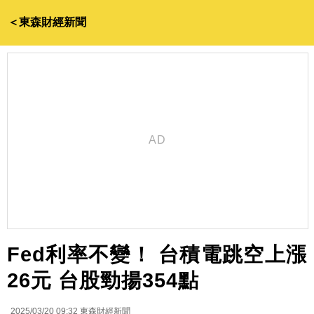
＜東森財經新聞
Fed利率不變！ 台積電跳空上漲
26元 台股勁揚354點
2025/03/20 09:32
東森財經新聞