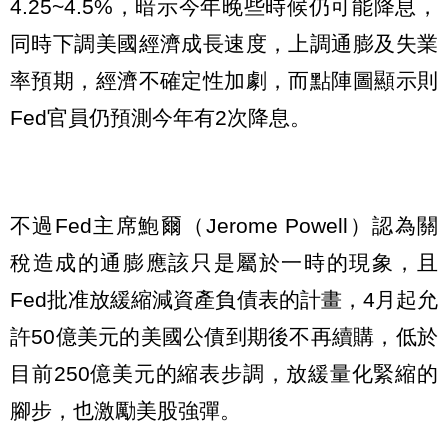
4.25~4.5%，暗示今年晚些時候仍可能降息，
同時下調美國經濟成長速度，上調通膨及失業
率預期，經濟不確定性加劇，而點陣圖顯示則
Fed官員仍預測今年有2次降息。
不過Fed主席鮑爾（Jerome Powell）認為關
稅造成的通膨應該只是屬於一時的現象，且
Fed批准放緩縮減資產負債表的計畫，4月起允
許50億美元的美國公債到期後不再續購，低於
目前250億美元的縮表步調，放緩量化緊縮的
腳步，也激勵美股強彈。